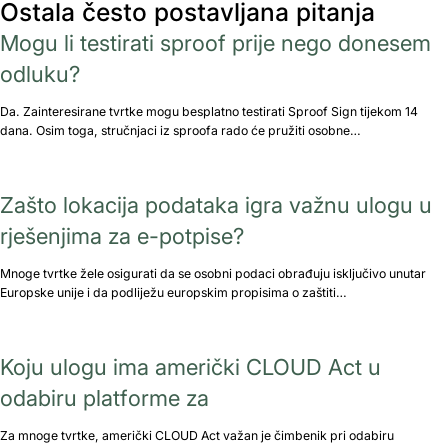
Ostala često postavljana pitanja
Mogu li testirati sproof prije nego donesem
odluku?
Da. Zainteresirane tvrtke mogu besplatno testirati Sproof Sign tijekom 14
dana. Osim toga, stručnjaci iz sproofa rado će pružiti osobne…
Zašto lokacija podataka igra važnu ulogu u
rješenjima za e-potpise?
Mnoge tvrtke žele osigurati da se osobni podaci obrađuju isključivo unutar
Europske unije i da podliježu europskim propisima o zaštiti…
Koju ulogu ima američki CLOUD Act u
odabiru platforme za
Za mnoge tvrtke, američki CLOUD Act važan je čimbenik pri odabiru