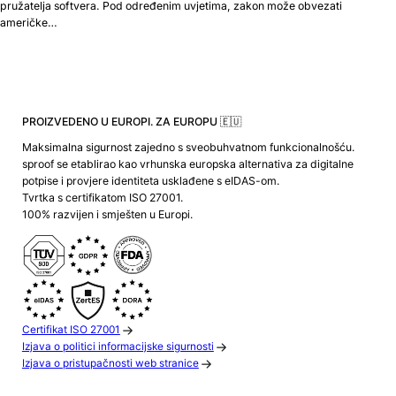
pružatelja softvera. Pod određenim uvjetima, zakon može obvezati
američke…
PROIZVEDENO U EUROPI. ZA EUROPU 🇪🇺
Maksimalna sigurnost zajedno s sveobuhvatnom funkcionalnošću.
sproof se etablirao kao vrhunska europska alternativa za digitalne
potpise i provjere identiteta usklađene s eIDAS-om.
Tvrtka s certifikatom ISO 27001.
100% razvijen i smješten u Europi.
Certifikat ISO 27001
Izjava o politici informacijske sigurnosti
Izjava o pristupačnosti web stranice