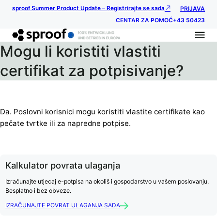
sproof Summer Product Update – Registrirajte se sada
PRIJAVA
CENTAR ZA POMOĆ
+43 50423
Mogu li koristiti vlastiti
certifikat za potpisivanje?
Da. Poslovni korisnici mogu koristiti vlastite certifikate kao
pečate tvrtke ili za napredne potpise.
Kalkulator povrata ulaganja
Izračunajte utjecaj e-potpisa na okoliš i gospodarstvo u vašem poslovanju.
Besplatno i bez obveze.
IZRAČUNAJTE POVRAT ULAGANJA SADA