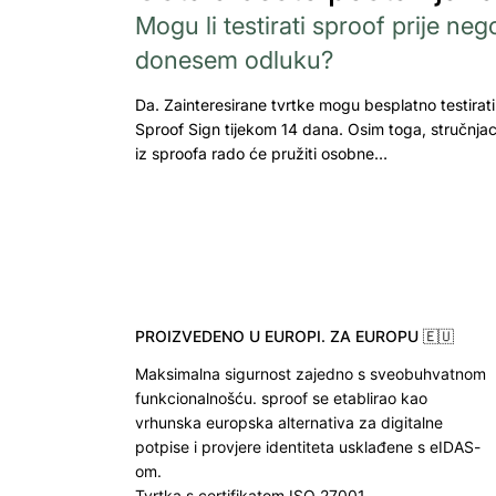
Mogu li testirati sproof prije neg
donesem odluku?
Da. Zainteresirane tvrtke mogu besplatno testirati
Sproof Sign tijekom 14 dana. Osim toga, stručnjac
iz sproofa rado će pružiti osobne…
PROIZVEDENO U EUROPI. ZA EUROPU 🇪🇺
Maksimalna sigurnost zajedno s sveobuhvatnom
funkcionalnošću. sproof se etablirao kao
vrhunska europska alternativa za digitalne
potpise i provjere identiteta usklađene s eIDAS-
om.
Tvrtka s certifikatom ISO 27001.