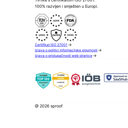
100% razvijen i smješten u Europi.
Certifikat ISO 27001
Izjava o politici informacijske sigurnosti
Izjava o pristupačnosti web stranice
@ 2026 sproof