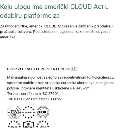
Koju ulogu ima američki CLOUD Act u
odabiru platforme za
Za mnoge tvrtke, američki CLOUD Act važan je čimbenik pri odabiru
pružatelja softvera. Pod određenim uvjetima, zakon može obvezati
američke…
PROIZVEDENO U EUROPI. ZA EUROPU 🇪🇺
Maksimalna sigurnost zajedno s sveobuhvatnom funkcionalnošću.
sproof se etablirao kao vrhunska europska alternativa za digitalne
potpise i provjere identiteta usklađene s eIDAS-om.
Tvrtka s certifikatom ISO 27001.
100% razvijen i smješten u Europi.