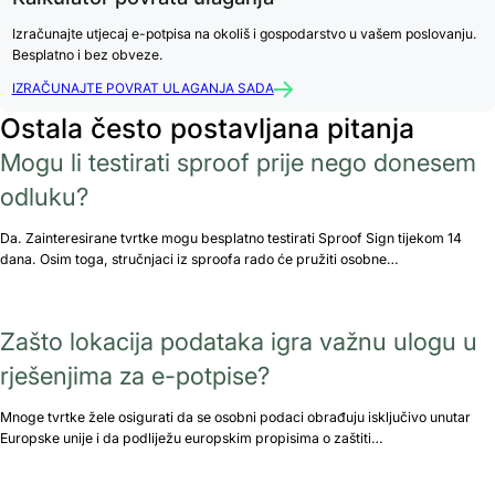
Izračunajte utjecaj e-potpisa na okoliš i gospodarstvo u vašem poslovanju.
Besplatno i bez obveze.
IZRAČUNAJTE POVRAT ULAGANJA SADA
Ostala često postavljana pitanja
Mogu li testirati sproof prije nego donesem
odluku?
Da. Zainteresirane tvrtke mogu besplatno testirati Sproof Sign tijekom 14
dana. Osim toga, stručnjaci iz sproofa rado će pružiti osobne…
Zašto lokacija podataka igra važnu ulogu u
rješenjima za e-potpise?
Mnoge tvrtke žele osigurati da se osobni podaci obrađuju isključivo unutar
Europske unije i da podliježu europskim propisima o zaštiti…