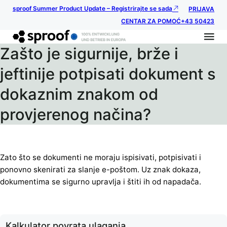
sproof Summer Product Update – Registrirajte se sada
PRIJAVA
CENTAR ZA POMOĆ
+43 50423
Zašto je sigurnije, brže i
jeftinije potpisati dokument s
dokaznim znakom od
provjerenog načina?
Zato što se dokumenti ne moraju ispisivati, potpisivati i
ponovno skenirati za slanje e-poštom. Uz znak dokaza,
dokumentima se sigurno upravlja i štiti ih od napadača.
Kalkulator povrata ulaganja