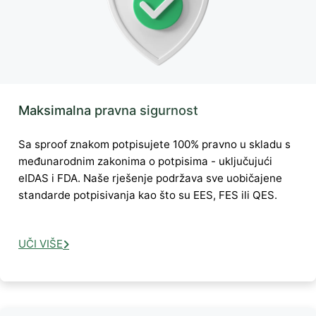
Maksimalna pravna sigurnost
Sa sproof znakom potpisujete 100% pravno u skladu s
međunarodnim zakonima o potpisima - uključujući
eIDAS i FDA. Naše rješenje podržava sve uobičajene
standarde potpisivanja kao što su EES, FES ili QES.
UČI VIŠE