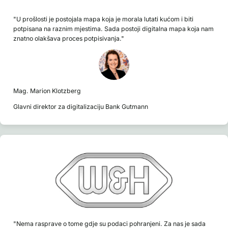
"U prošlosti je postojala mapa koja je morala lutati kućom i biti
potpisana na raznim mjestima. Sada postoji digitalna mapa koja nam
znatno olakšava proces potpisivanja."
Mag. Marion Klotzberg
Glavni direktor za digitalizaciju Bank Gutmann
"Nema rasprave o tome gdje su podaci pohranjeni. Za nas je sada