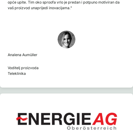
opće upite. Tim oko sproofa vrlo je predan i potpuno motiviran da
vaš proizvod unaprijedi inovacijama."
Analena Aumüller
Voditelj proizvoda
Teleklinika