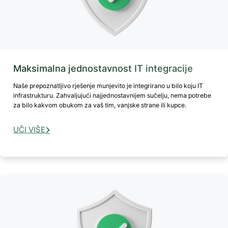
Maksimalna jednostavnost IT integracije
Naše prepoznatljivo rješenje munjevito je integrirano u bilo koju IT
infrastrukturu. Zahvaljujući najjednostavnijem sučelju, nema potrebe
za bilo kakvom obukom za vaš tim, vanjske strane ili kupce.
UČI VIŠE