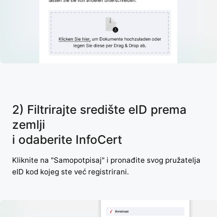
2) Filtrirajte središte eID prema
zemlji
i odaberite InfoCert
Kliknite na "Samopotpisaj" i pronađite svog pružatelja
eID kod kojeg ste već registrirani.