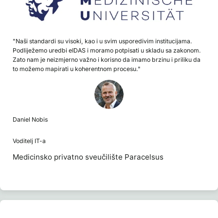
"Naši standardi su visoki, kao i u svim usporedivim institucijama.
Podliježemo uredbi eIDAS i moramo potpisati u skladu sa zakonom.
Zato nam je neizmjerno važno i korisno da imamo brzinu i priliku da
to možemo mapirati u koherentnom procesu."
Daniel Nobis
Voditelj IT-a
Medicinsko privatno sveučilište Paracelsus