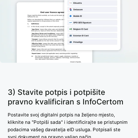
3) Stavite potpis i potpišite
pravno kvalificiran s InfoCertom
Postavite svoj digitalni potpis na željeno mjesto,
kliknite na "Potpiši sada" i identificirajte se pristupnim
podacima vašeg davatelja eID usluga. Potpisali ste
svoj dokument na pravno valjan način.