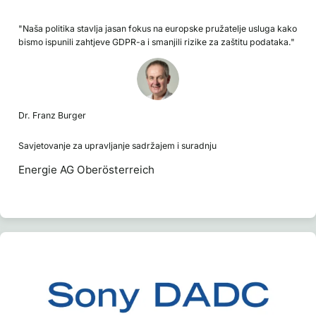
"Naša politika stavlja jasan fokus na europske pružatelje usluga kako
bismo ispunili zahtjeve GDPR-a i smanjili rizike za zaštitu podataka."
Dr. Franz Burger
Savjetovanje za upravljanje sadržajem i suradnju
Energie AG Oberösterreich