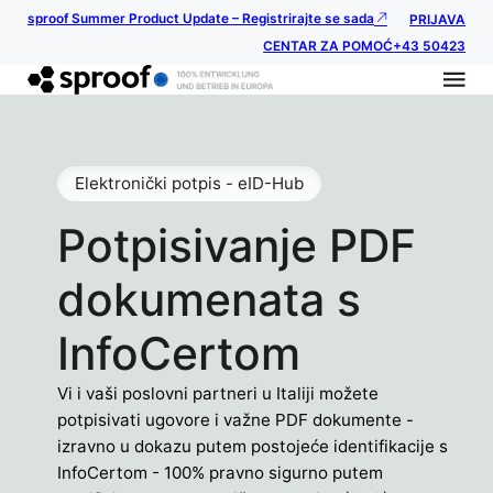
sproof Summer Product Update – Registrirajte se sada
PRIJAVA
CENTAR ZA POMOĆ
+43 50423
Elektronički potpis - eID-Hub
Potpisivanje PDF
dokumenata s
InfoCertom
Vi i vaši poslovni partneri u Italiji možete
potpisivati ugovore i važne PDF dokumente -
izravno u dokazu putem postojeće identifikacije s
InfoCertom - 100% pravno sigurno putem