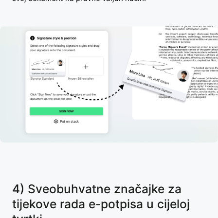
4) Sveobuhvatne značajke za
tijekove rada e-potpisa u cijeloj