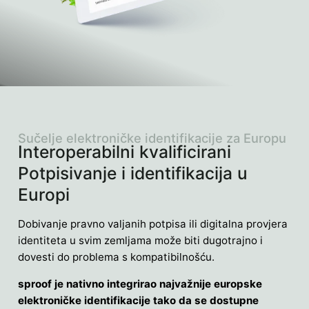
Sučelje elektroničke identifikacije za Europu
Interoperabilni kvalificirani
Potpisivanje i identifikacija u
Europi
Dobivanje pravno valjanih potpisa ili digitalna provjera
identiteta u svim zemljama može biti dugotrajno i
dovesti do problema s kompatibilnošću.
sproof je nativno integrirao najvažnije europske
elektroničke identifikacije tako da se dostupne