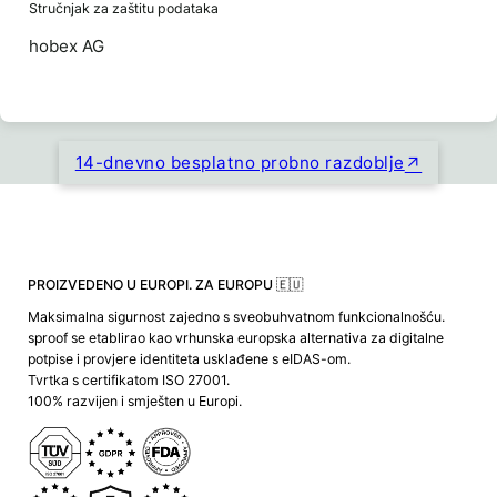
Stručnjak za zaštitu podataka
hobex AG
14-dnevno besplatno probno razdoblje
PROIZVEDENO U EUROPI. ZA EUROPU 🇪🇺
Maksimalna sigurnost zajedno s sveobuhvatnom funkcionalnošću.
sproof se etablirao kao vrhunska europska alternativa za digitalne
potpise i provjere identiteta usklađene s eIDAS-om.
Tvrtka s certifikatom ISO 27001.
100% razvijen i smješten u Europi.