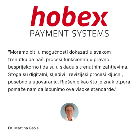
"Moramo biti u mogućnosti dokazati u svakom
trenutku da naši procesi funkcioniraju pravno
besprijekorno i da su u skladu s trenutnim zahtjevima.
Stoga su digitalni, sljedivi i revizijski procesi ključni,
posebno u ugovaranju. Rješenje kao što je znak otpora
pomaže nam da ispunimo ove visoke standarde."
Dr. Martina Gsöls