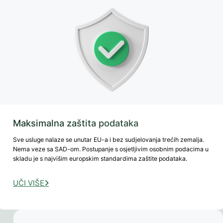
Maksimalna zaštita podataka
Sve usluge nalaze se unutar EU-a i bez sudjelovanja trećih zemalja.
Nema veze sa SAD-om. Postupanje s osjetljivim osobnim podacima u
skladu je s najvišim europskim standardima zaštite podataka.
UČI VIŠE