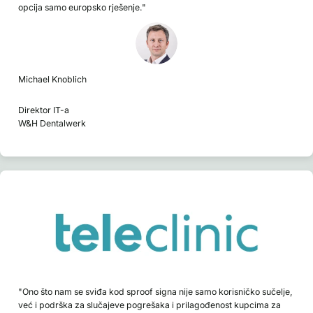
opcija samo europsko rješenje."
Michael Knoblich
Direktor IT-a
W&H Dentalwerk
"Ono što nam se sviđa kod sproof signa nije samo korisničko sučelje,
već i podrška za slučajeve pogrešaka i prilagođenost kupcima za