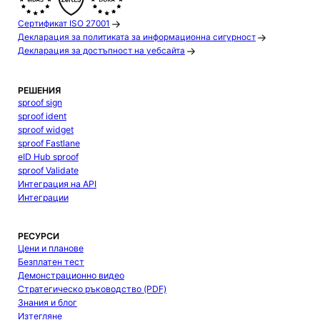
Сертификат ISO 27001
Декларация за политиката за информационна сигурност
Декларация за достъпност на уебсайта
РЕШЕНИЯ
sproof sign
sproof ident
sproof widget
sproof Fastlane
eID Hub sproof
sproof Validate
Интеграция на API
Интеграции
РЕСУРСИ
Цени и планове
Безплатен тест
Демонстрационно видео
Стратегическо ръководство (PDF)
Знания и блог
Изтегляне