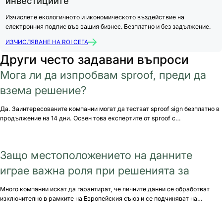
инвестициите
Изчислете екологичното и икономическото въздействие на
електронния подпис във вашия бизнес. Безплатно и без задължение.
ИЗЧИСЛЯВАНЕ НА ROI СЕГА
Други често задавани въпроси
Мога ли да изпробвам sproof, преди да
взема решение?
Да. Заинтересованите компании могат да тестват sproof sign безплатно в
продължение на 14 дни. Освен това експертите от sproof с…
Защо местоположението на данните
играе важна роля при решенията за
Много компании искат да гарантират, че личните данни се обработват
изключително в рамките на Европейския съюз и се подчиняват на…