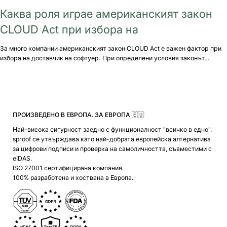
Каква роля играе американският закон
CLOUD Act при избора на
За много компании американският закон CLOUD Act е важен фактор при
избора на доставчик на софтуер. При определени условия законът…
ПРОИЗВЕДЕНО В ЕВРОПА. ЗА ЕВРОПА 🇪🇺
Най-висока сигурност заедно с функционалност "всичко в едно".
sproof се утвърждава като най-добрата европейска алтернатива
за цифрови подписи и проверка на самоличността, съвместими с
eIDAS.
ISO 27001 сертифицирана компания.
100% разработена и хоствана в Европа.