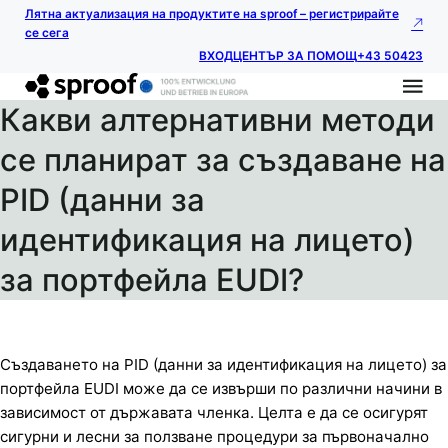
Лятна актуализация на продуктите на sproof – регистрирайте
се сега
ВХОД
ЦЕНТЪР ЗА ПОМОЩ
+43 50423
Какви алтернативни методи
се планират за създаване на
PID (данни за
идентификация на лицето)
за портфейла EUDI?
Създаването на PID (данни за идентификация на лицето) за
портфейла EUDI може да се извърши по различни начини в
зависимост от държавата членка. Целта е да се осигурят
сигурни и лесни за ползване процедури за първоначално