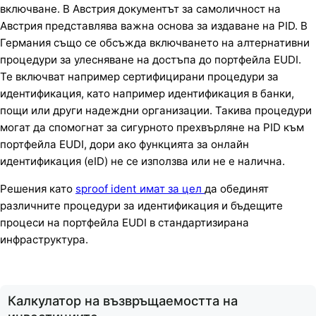
включване. В Австрия документът за самоличност на
Австрия представлява важна основа за издаване на PID. В
Германия също се обсъжда включването на алтернативни
процедури за улесняване на достъпа до портфейла EUDI.
Те включват например сертифицирани процедури за
идентификация, като например идентификация в банки,
пощи или други надеждни организации. Такива процедури
могат да спомогнат за сигурното прехвърляне на PID към
портфейла EUDI, дори ако функцията за онлайн
идентификация (eID) не се използва или не е налична.
Решения като
sproof ident имат за цел
да обединят
различните процедури за идентификация и бъдещите
процеси на портфейла EUDI в стандартизирана
инфраструктура.
Калкулатор на възвръщаемостта на