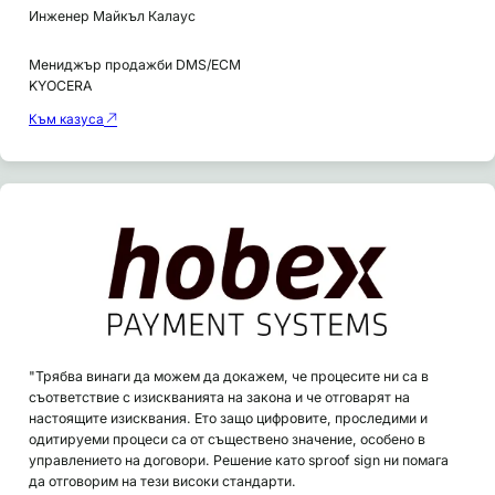
Инженер Майкъл Калаус
Мениджър продажби DMS/ECM
KYOCERA
Към казуса
"Трябва винаги да можем да докажем, че процесите ни са в
съответствие с изискванията на закона и че отговарят на
настоящите изисквания. Ето защо цифровите, проследими и
одитируеми процеси са от съществено значение, особено в
управлението на договори. Решение като sproof sign ни помага
да отговорим на тези високи стандарти.