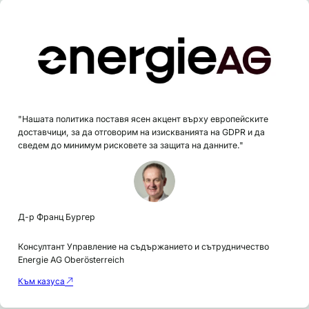
"Нашата политика поставя ясен акцент върху европейските
доставчици, за да отговорим на изискванията на GDPR и да
сведем до минимум рисковете за защита на данните."
Д-р Франц Бургер
Консултант Управление на съдържанието и сътрудничество
Energie AG Oberösterreich
Към казуса