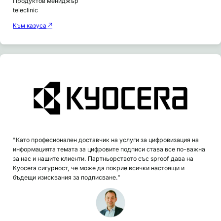
Продуктов мениджър
teleclinic
Към казуса
"Като професионален доставчик на услуги за цифровизация на
информацията темата за цифровите подписи става все по-важна
за нас и нашите клиенти. Партньорството със sproof дава на
Kyocera сигурност, че може да покрие всички настоящи и
бъдещи изисквания за подписване."