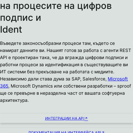
на процесите на цифров
подпис и
Ident
Въведете законосъобразни процеси там, където се
намират данните ви. Нашият готов за работа с агенти REST
API е проектиран така, че да вгражда цифрови подписи и
работни процеси за идентификация в съществуващите ви
ИТ системи без прекъсване на работата с медиите.
Независимо дали става дума за SAP, Salesforce,
Microsoft
365
, Microsoft Dynamics или собствени разработки – sproof
ще се превърне в неразделна част от вашата софтуерна
архитектура.
ИНТЕГРАЦИИ НА API
ДОКУМЕНТАЦИЯ НА ИНТЕРФЕЙСА API