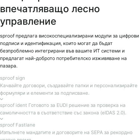
впечатляващо лесно
управление
sproof предлага високоспециализирани модули за цифрови
подписи и идентификация, които могат да бъдат
безпроблемно интегрирани във вашите ИТ системи и
предлагат най-доброто потребителско изживяване на
пазара.
sproof sign
Качвайте договори, създавайте папки и персонализирайте
формуляри и елементи за подписване.
sproof ident Готовото за EUDI решение за проверка на
самоличността в съответствие със закона (eIDAS 2.0).
sproof Fastlane
Изпълнете мандатите и договорите на SEPA за рекордно
кратко време.