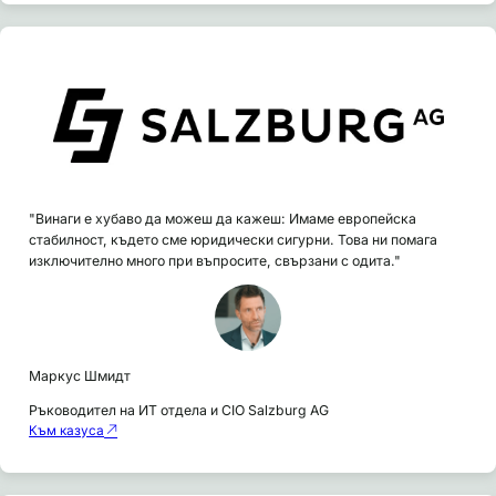
"Винаги е хубаво да можеш да кажеш: Имаме европейска
стабилност, където сме юридически сигурни. Това ни помага
изключително много при въпросите, свързани с одита."
Маркус Шмидт
Ръководител на ИТ отдела и CIO Salzburg AG
Към казуса