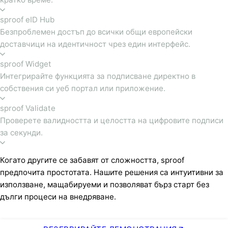
sproof eID Hub
Безпроблемен достъп до всички общи европейски
доставчици на идентичност чрез един интерфейс.
sproof Widget
Интегрирайте функцията за подписване директно в
собствения си уеб портал или приложение.
sproof Validate
Проверете валидността и целостта на цифровите подписи
за секунди.
Когато другите се забавят от сложността, sproof
предпочита простотата. Нашите решения са интуитивни за
използване, мащабируеми и позволяват бърз старт без
дълги процеси на внедряване.