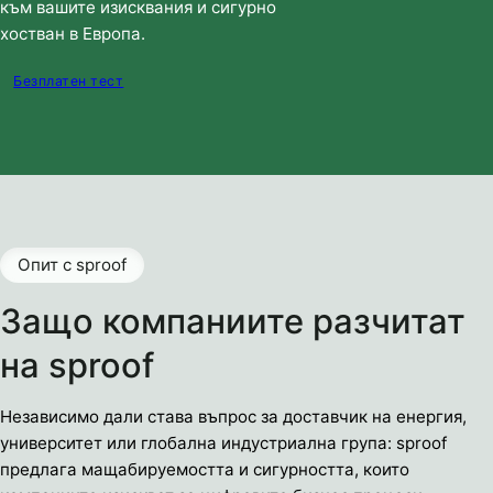
към вашите изисквания и сигурно
хостван в Европа.
Безплатен тест
Опит с sproof
Защо компаниите разчитат
на sproof
Независимо дали става въпрос за доставчик на енергия,
университет или глобална индустриална група: sproof
предлага мащабируемостта и сигурността, които