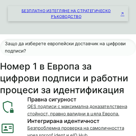
БЕЗПЛАТНО ИЗТЕГЛЯНЕ НА СТРАТЕГИЧЕСКО
РЪКОВОДСТВО
Защо да изберете европейски доставчик на цифрови
подписи?
Номер 1 в Европа за
цифрови подписи и работни
процеси за идентификация
Правна сигурност
QES подписи с максимална доказателствена
стойност, правно валидни в цяла Европа.
Интегрирана идентичност
Безпроблемна проверка на самоличността
чрез sproof ident и eID Hub.