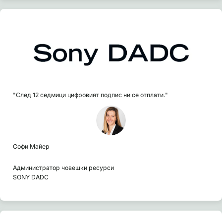
"След 12 седмици цифровият подпис ни се отплати."
Софи Майер
Администратор човешки ресурси
SONY DADC