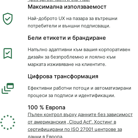
Максимална използваемост
Най-доброто UX на пазара за вътрешни
потребители и външни подписващи.
Бели етикети и брандиране
Напълно адаптивни към вашия корпоративен
дизайн за безпроблемно и лоялно към
марката изживяване на клиентите.
Цифрова трансформация
Ефективни работни потоци и автоматизирани
процеси за подписи и идентификации.
100 % Европа
Пълен контрол върху данните без зависимост
от американския „Cloud Act“. Хостинг в
сертифицирани по ISO 27001 центрове за
данни в Европа.