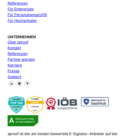
Referenzen
Für Enterprises
Für Personalwesen/HR
Für Hochschulen
UNTERNEHMEN
Über sproof
Kontakt
Referenzen
Partner werden
Karriere
Presse
Support
Follow us on Facebook
Follow us on X
Follow us on LinkedIn
sproof ist der am besten bewertete E-Signatur-Anbieter auf der