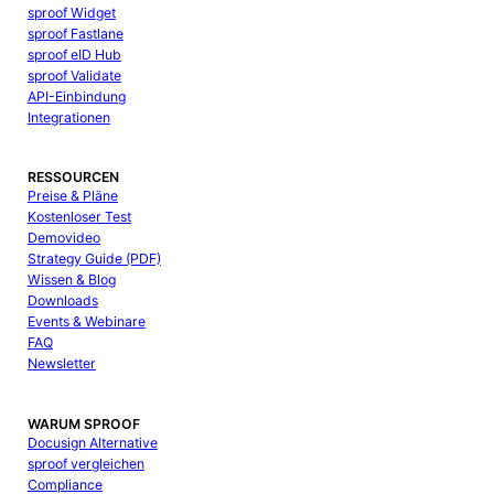
sproof Widget
sproof Fastlane
sproof eID Hub
sproof Validate
API-Einbindung
Integrationen
RESSOURCEN
Preise & Pläne
Kostenloser Test
Demovideo
Strategy Guide (PDF)
Wissen & Blog
Downloads
Events & Webinare
FAQ
Newsletter
WARUM SPROOF
Docusign Alternative
sproof vergleichen
Compliance