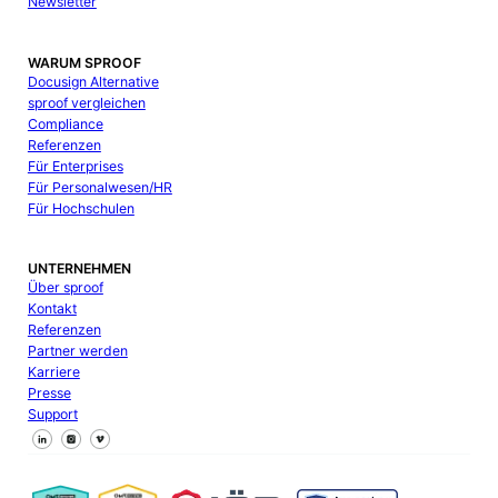
Newsletter
WARUM SPROOF
Docusign Alternative
sproof vergleichen
Compliance
Referenzen
Für Enterprises
Für Personalwesen/HR
Für Hochschulen
UNTERNEHMEN
Über sproof
Kontakt
Referenzen
Partner werden
Karriere
Presse
Support
Follow us on Facebook
Follow us on X
Follow us on LinkedIn