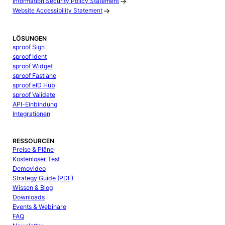
Information Security Policy Statement
Website Accessibility Statement
LÖSUNGEN
sproof Sign
sproof Ident
sproof Widget
sproof Fastlane
sproof eID Hub
sproof Validate
API-Einbindung
Integrationen
RESSOURCEN
Preise & Pläne
Kostenloser Test
Demovideo
Strategy Guide (PDF)
Wissen & Blog
Downloads
Events & Webinare
FAQ