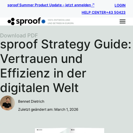
sproof Summer Product Update – jetzt anmelden
LOGIN
HELP CENTER
+43 50423
Download PDF
sproof Strategy Guide:
Vertrauen und
Effizienz in der
digitalen Welt
Bennet Dietrich
Zuletzt geändert am: March 1, 2026