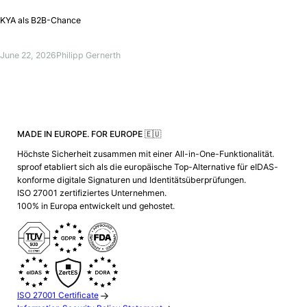
KYA als B2B-Chance
June 22, 2026
Philipp Gernerth
MADE IN EUROPE. FOR EUROPE 🇪🇺
Höchste Sicherheit zusammen mit einer All-in-One-Funktionalität.
sproof etabliert sich als die europäische Top-Alternative für eIDAS-
konforme digitale Signaturen und Identitätsüberprüfungen.
ISO 27001 zertifiziertes Unternehmen.
100% in Europa entwickelt und gehostet.
ISO 27001 Certificate