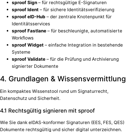
sproof Sign
– für rechtsgültige E-Signaturen
sproof Ident
– für sichere Identitätsverifizierung
sproof eID-Hub
– der zentrale Knotenpunkt für
Identitätsservices
sproof Fastlane
– für beschleunigte, automatisierte
Workflows
sproof Widget
– einfache Integration in bestehende
Systeme
sproof Validate
– für die Prüfung und Archivierung
signierter Dokumente
4. Grundlagen & Wissensvermittlung
Ein kompaktes Wissenstool rund um Signaturrecht,
Datenschutz und Sicherheit.
4.1 Rechtsgültig signieren mit sproof
Wie Sie dank eIDAS-konformer Signaturen (EES, FES, QES)
Dokumente rechtsgültig und sicher digital unterzeichnen.