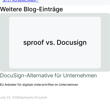
JETZT ROI BERECHNEN
Weitere Blog-Einträge
DocuSign-Alternative für Unternehmen
EU Anbieter für digitale Unterschriften im Unternehmen
July 24, 2026
Agnieszka Grzybek