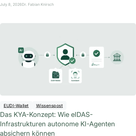
July 8, 2026
Dr. Fabian Knirsch
EUDI-Wallet
Wissenspost
Das KYA-Konzept: Wie eIDAS-
Infrastrukturen autonome KI-Agenten
absichern können