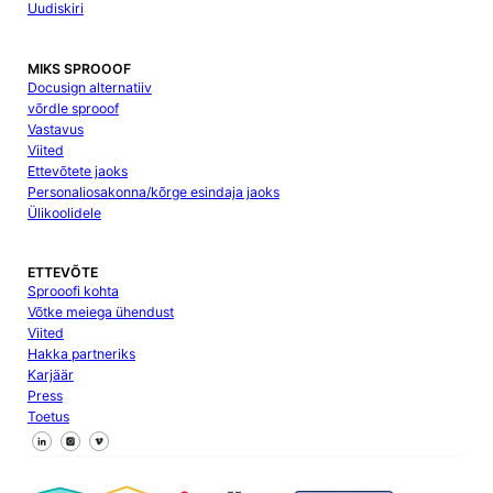
Uudiskiri
MIKS SPROOOF
Docusign alternatiiv
võrdle sprooof
Vastavus
Viited
Ettevõtete jaoks
Personaliosakonna/kõrge esindaja jaoks
Ülikoolidele
ETTEVÕTE
Sprooofi kohta
Võtke meiega ühendust
Viited
Hakka partneriks
Karjäär
Press
Toetus
Jälgi meid Facebookis
Jälgi meid X
Jälgi meid LinkedInis