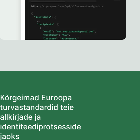
Kõrgeimad Euroopa
turvastandardid teie
allkirjade ja
identiteediprotsesside
jaoks