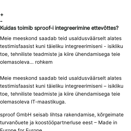
+
-
Kuidas toimib sproof-i integreerimine ettevõttes?
Meie meeskond saadab teid usaldusväärselt alates
testimisfaasist kuni täieliku integreerimiseni - isikliku
toe, tehniliste teadmiste ja kiire ühendamisega teie
olemasoleva… rohkem
Meie meeskond saadab teid usaldusväärselt alates
testimisfaasist kuni täieliku integreerimiseni – isikliku
toe, tehniliste teadmiste ja kiire ühendamisega teie
olemasoleva IT-maastikuga.
sproof GmbH seisab lihtsa rakendamise, kõrgeimate
turvanõuete ja koostööpartnerluse eest – Made in
Europe for Europe
.