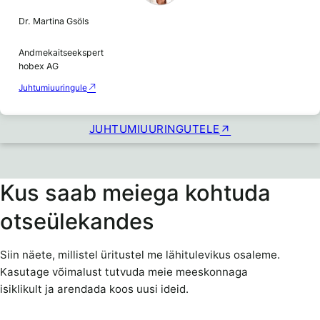
Dr. Martina Gsöls
Andmekaitseekspert
hobex AG
Juhtumiuuringule
JUHTUMIUURINGUTELE
Kus saab meiega kohtuda
otseülekandes
Siin näete, millistel üritustel me lähitulevikus osaleme.
Kasutage võimalust tutvuda meie meeskonnaga
isiklikult ja arendada koos uusi ideid.