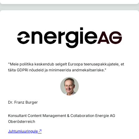
"Meie poliitika keskendub selgelt Euroopa teenusepakkujatele, et
täita GDPRi nõudeid ja minimeerida andmekaitseriske."
Dr. Franz Burger
Konsultant Content Management & Collaboration Energie AG
Oberösterreich
Juhtumiuuringule