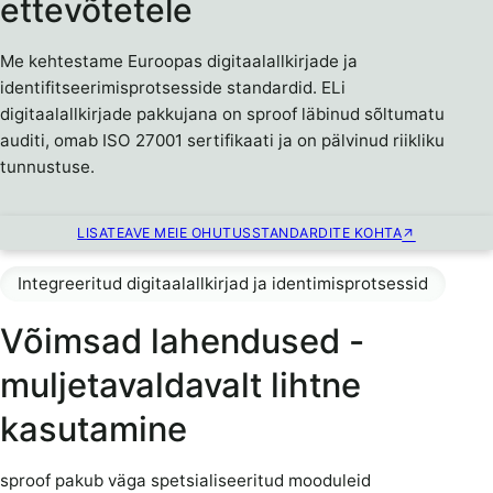
ettevõtetele
Me kehtestame Euroopas digitaalallkirjade ja
identifitseerimisprotsesside standardid. ELi
digitaalallkirjade pakkujana on sproof läbinud sõltumatu
auditi, omab ISO 27001 sertifikaati ja on pälvinud riikliku
tunnustuse.
LISATEAVE MEIE OHUTUSSTANDARDITE KOHTA
Integreeritud digitaalallkirjad ja identimisprotsessid
Võimsad lahendused -
muljetavaldavalt lihtne
kasutamine
sproof pakub väga spetsialiseeritud mooduleid