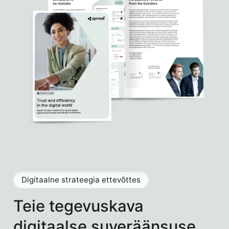
Digitaalne strateegia ettevõttes
Teie tegevuskava
digitaalse suveräänsuse