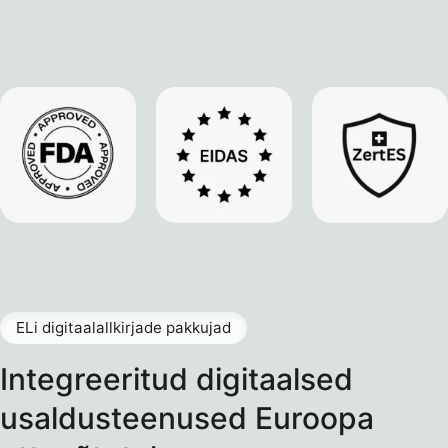
ELi digitaalallkirjade pakkujad
Integreeritud digitaalsed
usaldusteenused Euroopa