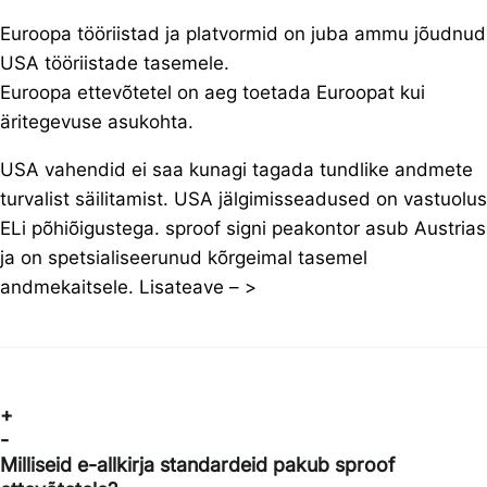
Euroopa tööriistad ja platvormid on juba ammu jõudnud
USA tööriistade tasemele.
Euroopa ettevõtetel on aeg toetada Euroopat kui
äritegevuse asukohta.
USA vahendid ei saa kunagi tagada tundlike andmete
turvalist säilitamist. USA jälgimisseadused on vastuolus
ELi põhiõigustega. sproof signi peakontor asub Austrias
ja on spetsialiseerunud kõrgeimal tasemel
andmekaitsele. Lisateave – >
+
-
Milliseid e-allkirja standardeid pakub sproof