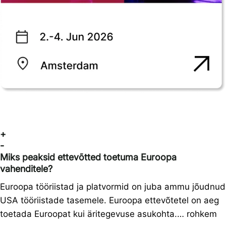
+
-
Miks peaksid ettevõtted toetuma Euroopa
vahenditele?
Euroopa tööriistad ja platvormid on juba ammu jõudnud
USA tööriistade tasemele. Euroopa ettevõtetel on aeg
toetada Euroopat kui äritegevuse asukohta.… rohkem