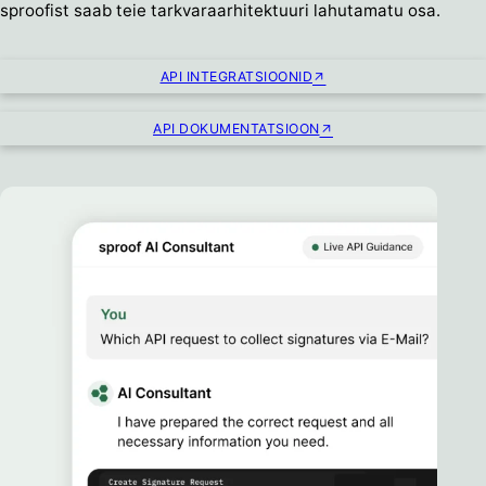
sproofist saab teie tarkvaraarhitektuuri lahutamatu osa.
API INTEGRATSIOONID
API DOKUMENTATSIOON