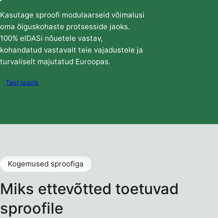
Kasutage sproofi modulaarseid võimalusi
oma õiguskohaste protsesside jaoks.
100% eIDASi nõuetele vastav,
kohandatud vastavalt teie vajadustele ja
turvaliselt majutatud Euroopas.
Test tasuta
Kogemused sproofiga
Miks ettevõtted toetuvad
sproofile