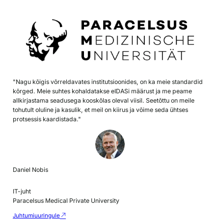
"Nagu kõigis võrreldavates institutsioonides, on ka meie standardid
kõrged. Meie suhtes kohaldatakse eIDASi määrust ja me peame
allkirjastama seadusega kooskõlas oleval viisil. Seetõttu on meile
tohutult oluline ja kasulik, et meil on kiirus ja võime seda ühtses
protsessis kaardistada."
Daniel Nobis
IT-juht
Paracelsus Medical Private University
Juhtumiuuringule