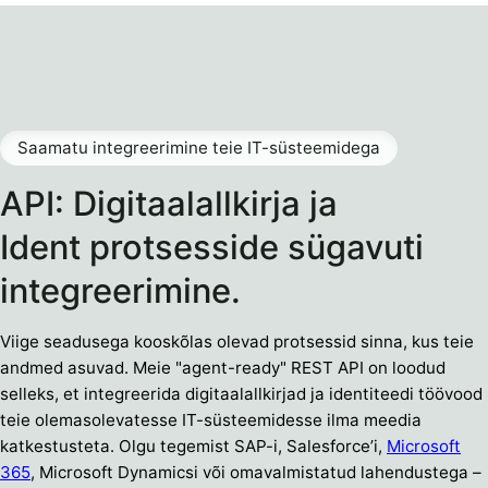
Saamatu integreerimine teie IT-süsteemidega
API: Digitaalallkirja ja
Ident protsesside sügavuti
integreerimine.
Viige seadusega kooskõlas olevad protsessid sinna, kus teie
andmed asuvad. Meie "agent-ready" REST API on loodud
selleks, et integreerida digitaalallkirjad ja identiteedi töövood
teie olemasolevatesse IT-süsteemidesse ilma meedia
katkestusteta. Olgu tegemist SAP-i, Salesforce’i,
Microsoft
365
, Microsoft Dynamicsi või omavalmistatud lahendustega –