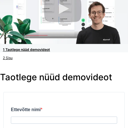
Taotlege nüüd demovideot
Sisu
Taotlege nüüd demovideot
Ettevõtte nimi