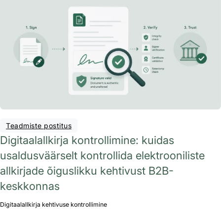
Teadmiste postitus
Digitaalallkirja kontrollimine: kuidas
usaldusväärselt kontrollida elektrooniliste
allkirjade õiguslikku kehtivust B2B-
keskkonnas
Digitaalallkirja kehtivuse kontrollimine