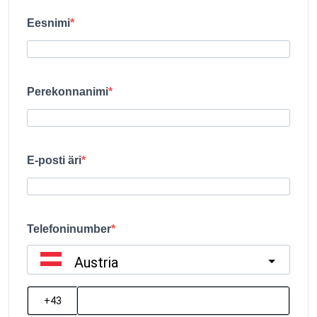
Eesnimi
Perekonnanimi
E-posti äri
Telefoninumber
Austria
?