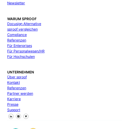
Newsletter
WARUM SPROOF
Docusign Alternative
sproof vergleichen
Compliance
Referenzen
Für Enterprises
Für Personalwesen/HR
Für Hochschulen
UNTERNEHMEN
Über sproof
Kontakt
Referenzen
Partner werden
Karriere
Presse
Support
Follow us on Facebook
Follow us on X
Follow us on LinkedIn