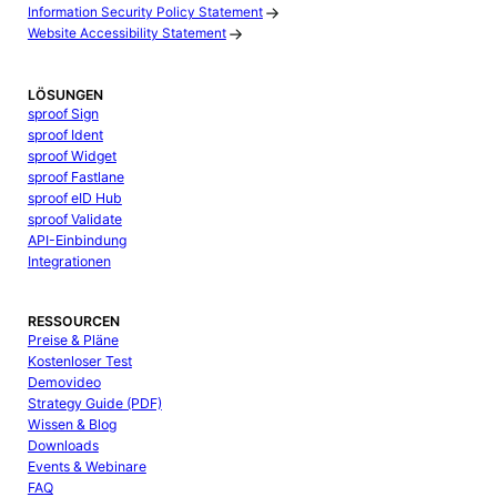
Information Security Policy Statement
Website Accessibility Statement
LÖSUNGEN
sproof Sign
sproof Ident
sproof Widget
sproof Fastlane
sproof eID Hub
sproof Validate
API-Einbindung
Integrationen
RESSOURCEN
Preise & Pläne
Kostenloser Test
Demovideo
Strategy Guide (PDF)
Wissen & Blog
Downloads
Events & Webinare
FAQ