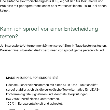
Eine einfache elektronische Signatur (EES) eignet sich für Dokumente und
Prozesse mit geringem rechtlichem oder wirtschaftlichem Risiko, bei denen
keine…
Kann ich sproof vor einer Entscheidung
testen?
Ja. Interessierte Unternehmen können sproof Sign 14 Tage kostenlos testen.
Darüber hinaus beraten die Expert:innen von sproof gerne persönlich und…
MADE IN EUROPE. FOR EUROPE 🇪🇺
Höchste Sicherheit zusammen mit einer All-in-One-Funktionalität.
sproof etabliert sich als die europäische Top-Alternative für eIDAS-
konforme digitale Signaturen und Identitätsüberprüfungen.
ISO 27001 zertifiziertes Unternehmen.
100% in Europa entwickelt und gehostet.