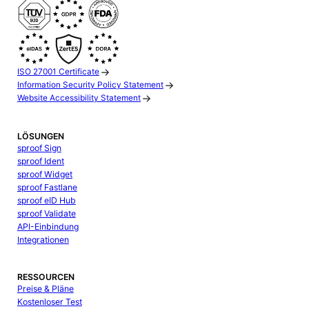
ISO 27001 Certificate
Information Security Policy Statement
Website Accessibility Statement
LÖSUNGEN
sproof Sign
sproof Ident
sproof Widget
sproof Fastlane
sproof eID Hub
sproof Validate
API-Einbindung
Integrationen
RESSOURCEN
Preise & Pläne
Kostenloser Test