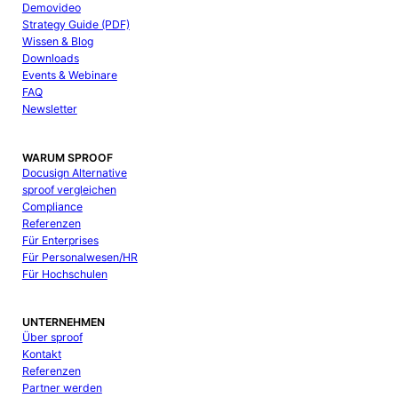
Demovideo
Strategy Guide (PDF)
Wissen & Blog
Downloads
Events & Webinare
FAQ
Newsletter
WARUM SPROOF
Docusign Alternative
sproof vergleichen
Compliance
Referenzen
Für Enterprises
Für Personalwesen/HR
Für Hochschulen
UNTERNEHMEN
Über sproof
Kontakt
Referenzen
Partner werden