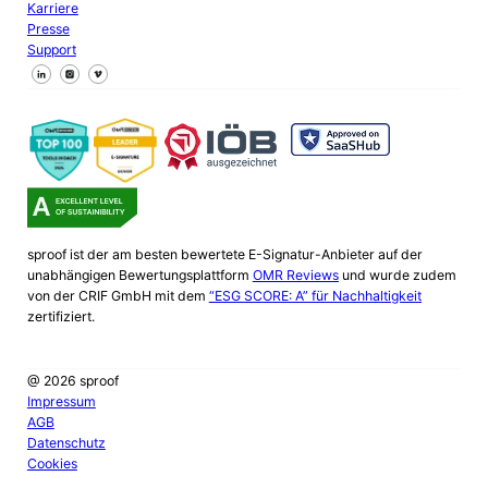
Karriere
Presse
Support
Follow us on Facebook
Follow us on X
Follow us on LinkedIn
sproof ist der am besten bewertete E-Signatur-Anbieter auf der
unabhängigen Bewertungsplattform
OMR Reviews
und wurde zudem
von der CRIF GmbH mit dem
“ESG SCORE: A” für Nachhaltigkeit
zertifiziert.
@ 2026 sproof
Impressum
AGB
Datenschutz
Cookies