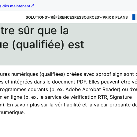
us dès maintenant
SOLUTIONS
RÉFÉRENCES
RESSOURCES
PRIX & PLANS
re sûr que la
e (qualifiée) est
tures numériques (qualifiées) créées avec sproof sign sont
s et intégrées dans le document PDF. Elles peuvent être vér
 programmes courants (p. ex. Adobe Acrobat Reader) ou d’ou
on en ligne (p. ex. le service de vérification RTR, Signature
on). En savoir plus sur la vérifiabilité et la valeur probante d
 numérique.