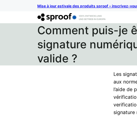
Mise à jour estivale des produits sproof – inscrivez-vo
Comment puis-je êt
signature numériqu
valide ?
Les signa
aux norme
l’aide de
vérificati
verificati
signature