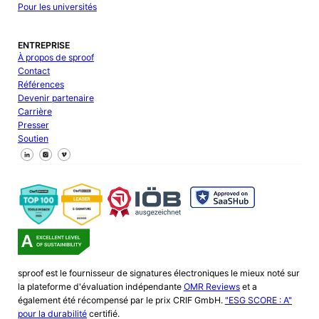
Pour les universités
ENTREPRISE
À propos de sproof
Contact
Références
Devenir partenaire
Carrière
Presser
Soutien
Suivez-nous sur Facebook
Suivez-nous sur X
Suivez-nous sur LinkedIn
sproof est le fournisseur de signatures électroniques le mieux noté sur
la plateforme d'évaluation indépendante
OMR Reviews
et a
également été récompensé par le prix CRIF GmbH.
"ESG SCORE : A"
pour la durabilité
certifié.