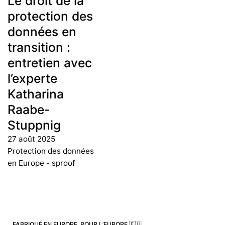
Le droit de la
protection des
données en
transition :
entretien avec
l’experte
Katharina
Raabe-
Stuppnig
27 août 2025
Protection des données
en Europe - sproof
FABRIQUÉ EN EUROPE. POUR L’EUROPE 🇪🇺