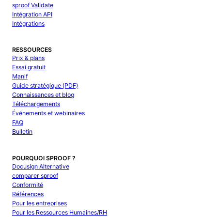
sproof Validate
Intégration API
Intégrations
RESSOURCES
Prix & plans
Essai gratuit
Manif
Guide stratégique (PDF)
Connaissances et blog
Téléchargements
Événements et webinaires
FAQ
Bulletin
POURQUOI SPROOF ?
Docusign Alternative
comparer sproof
Conformité
Références
Pour les entreprises
Pour les Ressources Humaines/RH