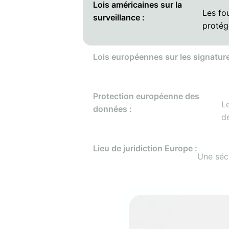
Lois américaines sur la
Les fo
surveillance :
protég
Lois européennes sur les signature
Protection européenne des
L
données :
de
Lieu de juridiction Europe :
Une sécu