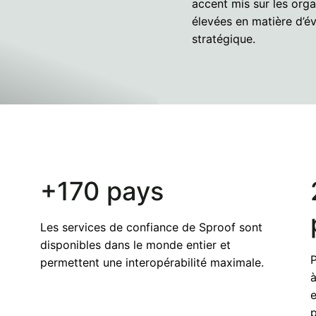
accent mis sur les org
élevées en matière d’évo
stratégique.
+170 pays
Les services de confiance de Sproof sont
disponibles dans le monde entier et
P
permettent une interopérabilité maximale.
à
e
p