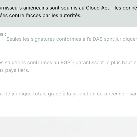
urnisseurs américains sont soumis au Cloud Act – les donné
ées contre l’accès par les autorités.
s :
Seules les signatures conformes à l’eIDAS sont juridique
es solutions conformes au RGPD garantissent le plus haut ni
s pays tiers.
rité juridique totale grâce à la juridiction européenne – s