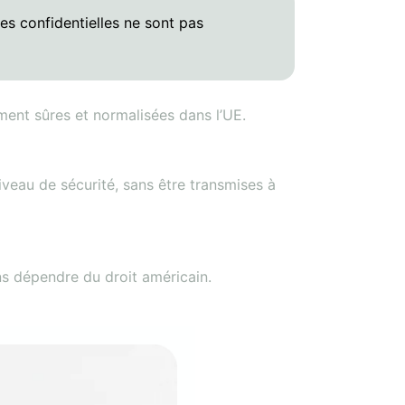
es confidentielles ne sont pas
ment sûres et normalisées dans l’UE.
veau de sécurité, sans être transmises à
ans dépendre du droit américain.