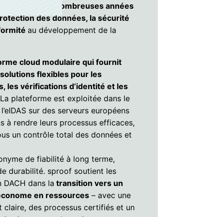
et apportent de nombreuses années
rotection des données, la sécurité
nformité
au développement de la
orme cloud modulaire qui fournit
solutions flexibles pour les
les vérifications d’identité et les
La plateforme est exploitée dans le
l’eIDAS sur des serveurs européens
ns à rendre leurs processus efficaces,
ous un contrôle total des données et
nyme de fiabilité à long terme,
de durabilité. sproof soutient les
on DACH dans la
transition vers un
 économe en ressources
– avec une
 claire, des processus certifiés et un