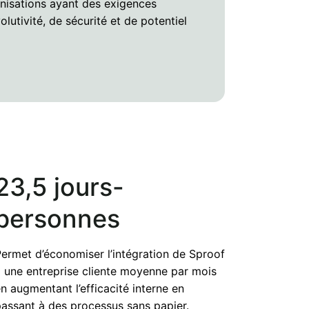
anisations ayant des exigences
lutivité, de sécurité et de potentiel
23,5 jours-
personnes
ermet d’économiser l’intégration de Sproof
 une entreprise cliente moyenne par mois
n augmentant l’efficacité interne en
assant à des processus sans papier.