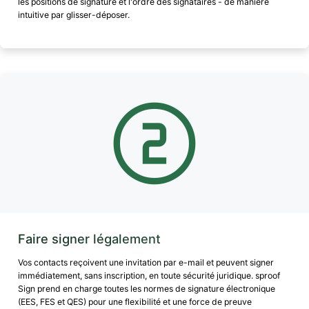
les positions de signature et l'ordre des signataires - de manière
intuitive par glisser-déposer.
Faire signer légalement
Vos contacts reçoivent une invitation par e-mail et peuvent signer
immédiatement, sans inscription, en toute sécurité juridique. sproof
Sign prend en charge toutes les normes de signature électronique
(EES, FES et QES) pour une flexibilité et une force de preuve