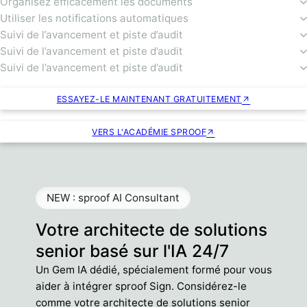
Organisez efficacement les documents
Utiliser les notifications automatiques
Suivi de l’avancement et piste d’audit
Suivi de l’avancement et piste d’audit
Suivi de l’avancement et piste d’audit
ESSAYEZ-LE MAINTENANT GRATUITEMENT
VERS L'ACADÉMIE SPROOF
NEW : sproof AI Consultant
Votre architecte de solutions
senior basé sur l'IA 24/7
Un Gem IA dédié, spécialement formé pour vous
aider à intégrer sproof Sign. Considérez-le
comme votre architecte de solutions senior