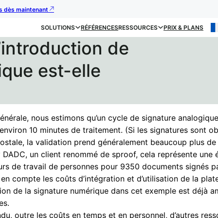
us dès maintenant
SOLUTIONS
RÉFÉRENCES
RESSOURCES
PRIX & PLANS
’introduction de
ique est-elle
générale, nous estimons qu’un cycle de signature analogiqu
environ 10 minutes de traitement. (Si les signatures sont o
postale, la validation prend généralement beaucoup plus de
 DADC, un client renommé de sproof, cela représente une
urs de travail de personnes pour 9350 documents signés pa
 en compte les coûts d’intégration et d’utilisation de la pla
tion de la signature numérique dans cet exemple est déjà a
es.
du, outre les coûts en temps et en personnel, d’autres res