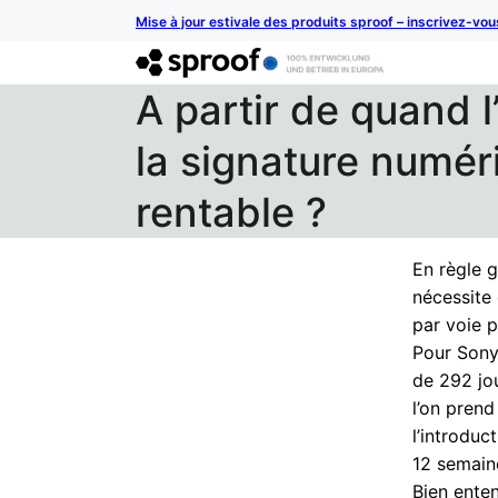
Mise à jour estivale des produits sproof – inscrivez-vo
A partir de quand l
la signature numér
rentable ?
En règle 
nécessite 
par voie 
Pour Sony
de 292 jo
l’on prend
l’introduc
12 semain
Bien enten