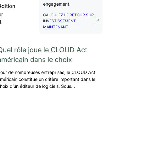
engagement.
édition
ur
CALCULEZ LE RETOUR SUR
l.
INVESTISSEMENT
MAINTENANT
Quel rôle joue le CLOUD Act
américain dans le choix
our de nombreuses entreprises, le CLOUD Act
méricain constitue un critère important dans le
hoix d’un éditeur de logiciels. Sous…