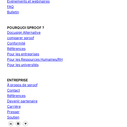
Événements et webinaires
FAQ
Bulletin
POURQUOI SPROOF ?
Docusign Alternative
comparer sproof
Conformité
Références
Pour les entreprises
Pour les Ressources Humaines/RH
Pour les universités
ENTREPRISE
À propos de sproof
Contact
Références
Devenir partenaire
Carrière
Presser
Soutien
Suivez-nous sur Facebook
Suivez-nous sur X
Suivez-nous sur LinkedIn