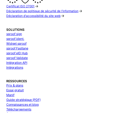
Certificat ISO 27001
Déclaration de politique de sécurité de l’information
Déclaration d'accessibilité du site web
SOLUTIONS
sproof sign
sproof ident.
Widget sproof
sproof Fastlane
sproof eID Hub
sproof Validate
Intégration API
Intégrations
RESSOURCES
Prix & plans
Essai gratuit
Manif
Guide stratégique (PDF)
Connaissances et blog
Téléchargements