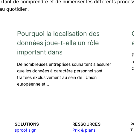
portant de comprendre et de numériser les différents proces
au quotidien.
Pourquoi la localisation des
données joue-t-elle un rôle
important dans
P
a
De nombreuses entreprises souhaitent s'assurer
c
que les données à caractère personnel sont
traitées exclusivement au sein de l'Union
européenne et…
SOLUTIONS
RESSOURCES
P
?
sproof sign
Prix & plans