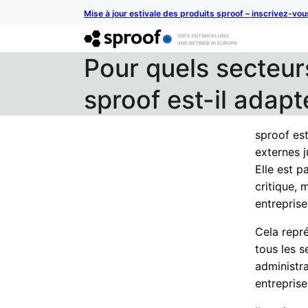
Mise à jour estivale des produits sproof – inscrivez-vo
Pour quels secteur
sproof est-il adapt
sproof es
externes j
Elle est p
critique, 
entreprise
Cela repr
tous les s
administra
entreprise