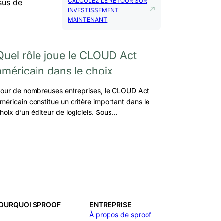
CALCULEZ LE RETOUR SUR
sus de
INVESTISSEMENT
MAINTENANT
Quel rôle joue le CLOUD Act
américain dans le choix
our de nombreuses entreprises, le CLOUD Act
méricain constitue un critère important dans le
hoix d’un éditeur de logiciels. Sous…
OURQUOI SPROOF
ENTREPRISE
À propos de sproof