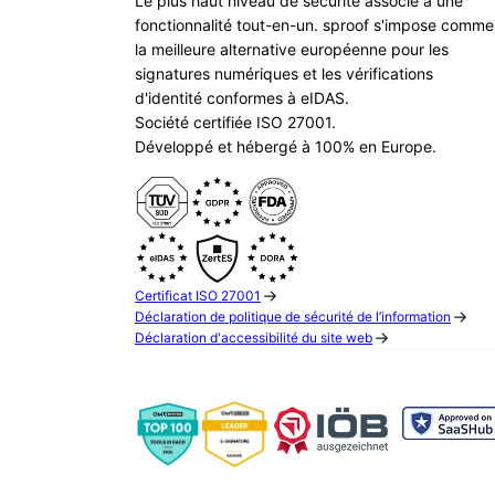
Le plus haut niveau de sécurité associé à une
fonctionnalité tout-en-un. sproof s'impose comme
la meilleure alternative européenne pour les
signatures numériques et les vérifications
d'identité conformes à eIDAS.
Société certifiée ISO 27001.
Développé et hébergé à 100% en Europe.
Certificat ISO 27001
Déclaration de politique de sécurité de l’information
Déclaration d'accessibilité du site web