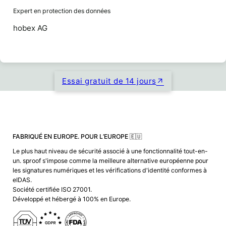
Expert en protection des données
hobex AG
Essai gratuit de 14 jours
FABRIQUÉ EN EUROPE. POUR L’EUROPE 🇪🇺
Le plus haut niveau de sécurité associé à une fonctionnalité tout-en-
un. sproof s'impose comme la meilleure alternative européenne pour
les signatures numériques et les vérifications d'identité conformes à
eIDAS.
Société certifiée ISO 27001.
Développé et hébergé à 100% en Europe.