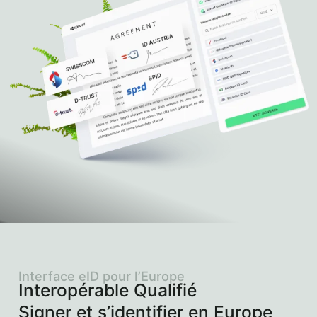
Interface eID pour l’Europe
Interopérable Qualifié
Signer et s’identifier en Europe