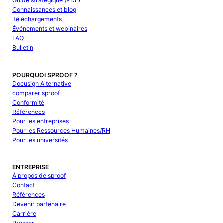
Guide stratégique (PDF)
Connaissances et blog
Téléchargements
Événements et webinaires
FAQ
Bulletin
POURQUOI SPROOF ?
Docusign Alternative
comparer sproof
Conformité
Références
Pour les entreprises
Pour les Ressources Humaines/RH
Pour les universités
ENTREPRISE
À propos de sproof
Contact
Références
Devenir partenaire
Carrière
Presser