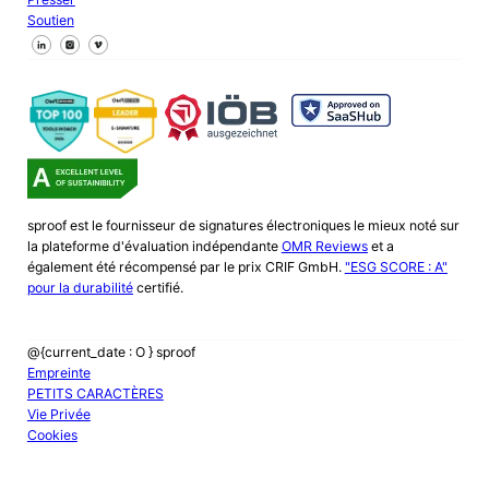
Soutien
Suivez-nous sur Facebook
Suivez-nous sur X
Suivez-nous sur LinkedIn
sproof est le fournisseur de signatures électroniques le mieux noté sur
la plateforme d'évaluation indépendante
OMR Reviews
et a
également été récompensé par le prix CRIF GmbH.
"ESG SCORE : A"
pour la durabilité
certifié.
@{current_date : O } sproof
Empreinte
PETITS CARACTÈRES
Vie Privée
Cookies