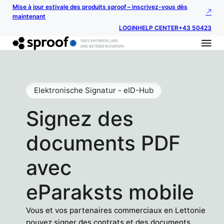
Mise à jour estivale des produits sproof – inscrivez-vous dès
maintenant
LOGIN
HELP CENTER
+43 50423
Elektronische Signatur - eID-Hub
Signez des
documents PDF
avec
eParaksts mobile
Vous et vos partenaires commerciaux en Lettonie
pouvez signer des contrats et des documents