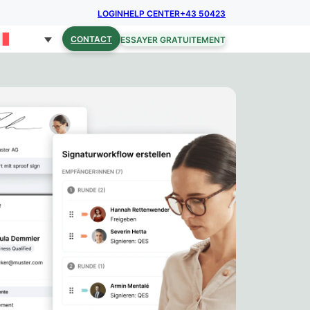
LOGIN
HELP CENTER
+43 50423
CONTACT
ESSAYER GRATUITEMENT