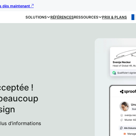
us dès maintenant
SOLUTIONS
RÉFÉRENCES
RESSOURCES
PRIX & PLANS
ceptée !
 beaucoup
 sign
lus d’informations