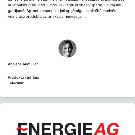
arī atbalsts kļūdu gadījumos un klientu ērtības vispārīgu jautājumu
gadījumā. Sproof komanda ir ļoti apņēmīga un pilnībā motivēta
virzīt jūsu produktu uz priekšu ar inovācijām.
Analena Aumüller
Produktu vadītājs
Teleclinic