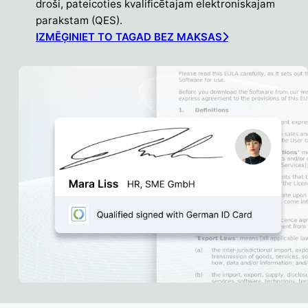
droši, pateicoties kvalificētajam elektroniskajam
parakstam (QES).
IZMĒĢINIET TO TAGAD BEZ MAKSAS