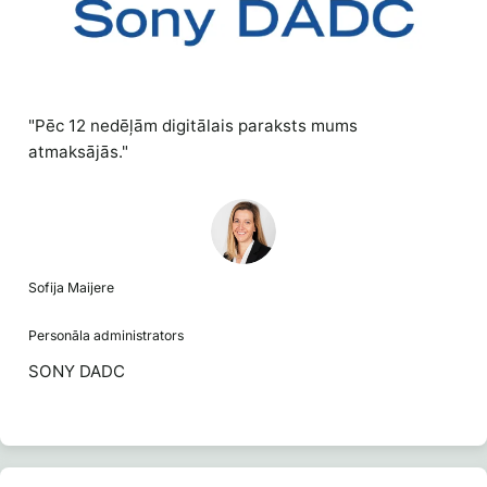
"Pēc 12 nedēļām digitālais paraksts mums
atmaksājās."
Sofija Maijere
Personāla administrators
SONY DADC