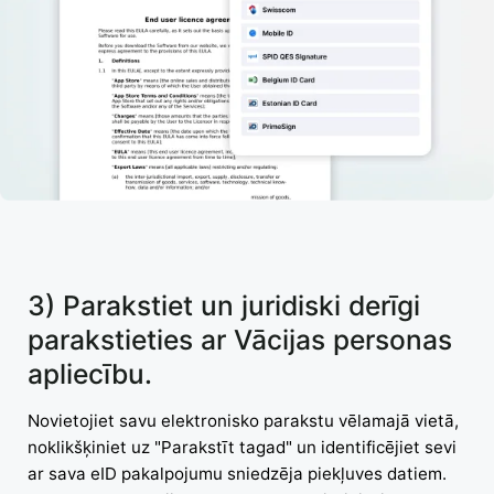
3) Parakstiet un juridiski derīgi
parakstieties ar Vācijas personas
apliecību.
Novietojiet savu elektronisko parakstu vēlamajā vietā,
noklikšķiniet uz "Parakstīt tagad" un identificējiet sevi
ar sava eID pakalpojumu sniedzēja piekļuves datiem.