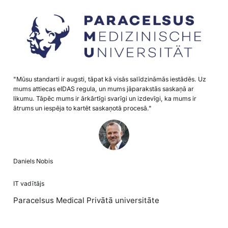
"Mūsu standarti ir augsti, tāpat kā visās salīdzināmās iestādēs. Uz
mums attiecas eIDAS regula, un mums jāparakstās saskaņā ar
likumu. Tāpēc mums ir ārkārtīgi svarīgi un izdevīgi, ka mums ir
ātrums un iespēja to kartēt saskaņotā procesā."
Daniels Nobis
IT vadītājs
Paracelsus Medical Privātā universitāte