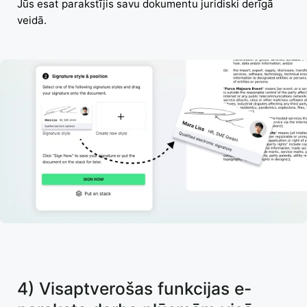
Jūs esat parakstījis savu dokumentu juridiski derīgā
veidā.
4) Visaptverošas funkcijas e-