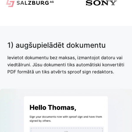
1) augšupielādēt dokumentu
Ievietot dokumentu bez maksas, izmantojot datoru vai
viedtālruni. Jūsu dokumenti tiks automātiski konvertēti
PDF formātā un tiks atvērts sproof sign redaktors.