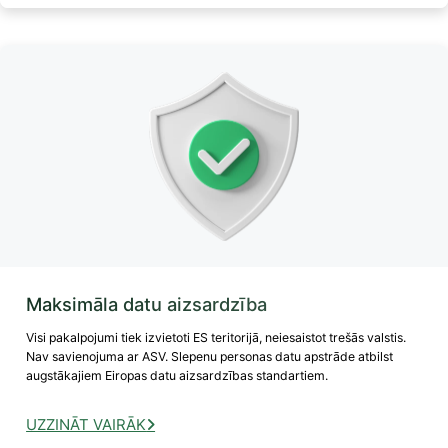
Maksimāla datu aizsardzība
Visi pakalpojumi tiek izvietoti ES teritorijā, neiesaistot trešās valstis.
Nav savienojuma ar ASV. Slepenu personas datu apstrāde atbilst
augstākajiem Eiropas datu aizsardzības standartiem.
UZZINĀT VAIRĀK