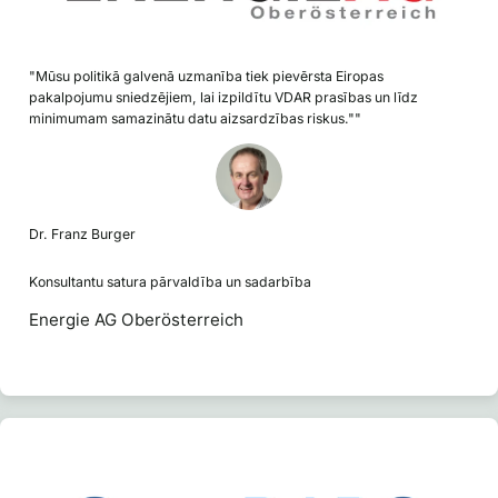
"Mūsu politikā galvenā uzmanība tiek pievērsta Eiropas
pakalpojumu sniedzējiem, lai izpildītu VDAR prasības un līdz
minimumam samazinātu datu aizsardzības riskus.""
Dr. Franz Burger
Konsultantu satura pārvaldība un sadarbība
Energie AG Oberösterreich