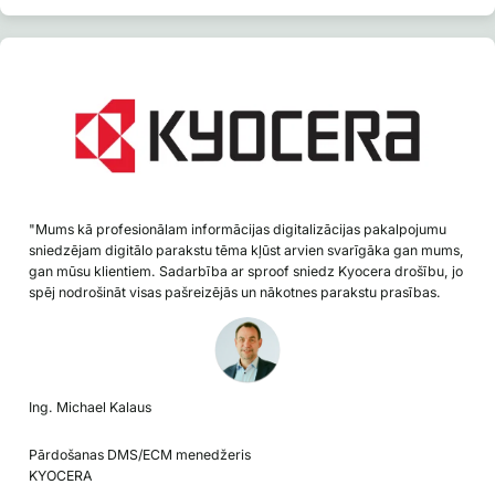
"Mums kā profesionālam informācijas digitalizācijas pakalpojumu
sniedzējam digitālo parakstu tēma kļūst arvien svarīgāka gan mums,
gan mūsu klientiem. Sadarbība ar sproof sniedz Kyocera drošību, jo
spēj nodrošināt visas pašreizējās un nākotnes parakstu prasības.
Ing. Michael Kalaus
Pārdošanas DMS/ECM menedžeris
KYOCERA