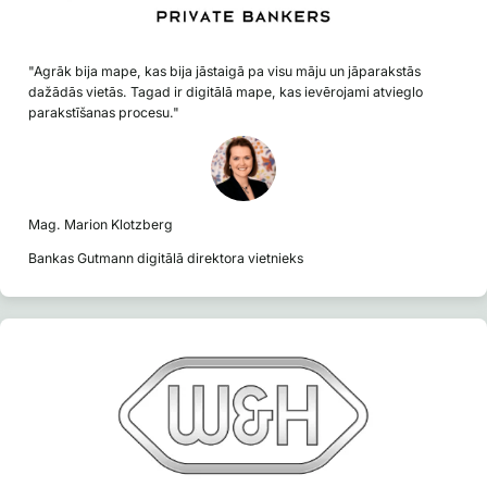
"Agrāk bija mape, kas bija jāstaigā pa visu māju un jāparakstās
dažādās vietās. Tagad ir digitālā mape, kas ievērojami atvieglo
parakstīšanas procesu."
Mag. Marion Klotzberg
Bankas Gutmann digitālā direktora vietnieks