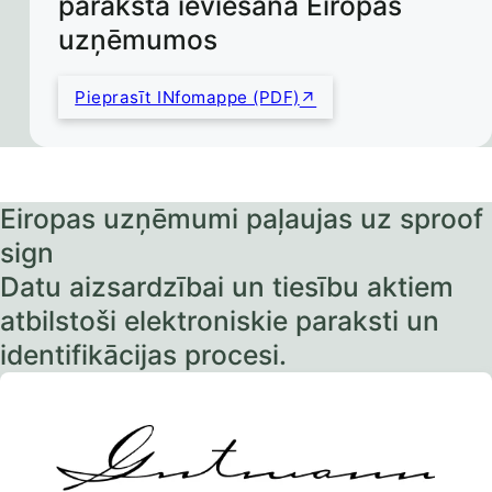
paraksta ieviešana Eiropas
uzņēmumos
Pieprasīt INfomappe (PDF)
Eiropas uzņēmumi paļaujas uz sproof
sign
Datu aizsardzībai un tiesību aktiem
atbilstoši elektroniskie paraksti un
identifikācijas procesi.