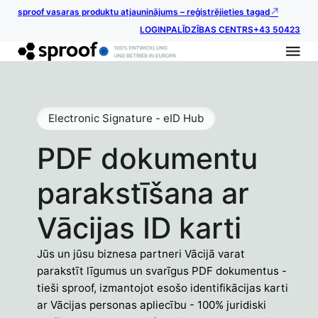
sproof vasaras produktu atjauninājums – reģistrējieties tagad
LOGIN
PALĪDZĪBAS CENTRS
+43 50423
Electronic Signature - eID Hub
PDF dokumentu
parakstīšana ar
Vācijas ID karti
Jūs un jūsu biznesa partneri Vācijā varat
parakstīt līgumus un svarīgus PDF dokumentus -
tieši sproof, izmantojot esošo identifikācijas karti
ar Vācijas personas apliecību - 100% juridiski