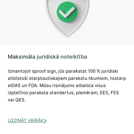
Maksimāla juridiskā noteiktība
Izmantojot sproof sign, jūs parakstat 100 % juridiski
atbilstoši starptautiskajiem parakstu likumiem, tostarp
eIDAS un FDA. Mūsu risinājums atbalsta visus
izplatītos paraksta standartus, piemēram, EES, FES
vai QES.
UZZINĀT VAIRĀK