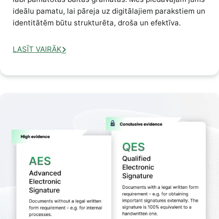
ideālu pamatu, lai pāreja uz digitālajiem parakstiem un
identitātēm būtu strukturēta, droša un efektīva.
LASĪT VAIRĀK