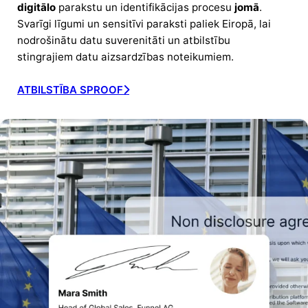
digitālo
parakstu un identifikācijas procesu
jomā
.
Svarīgi līgumi un sensitīvi paraksti paliek Eiropā, lai
nodrošinātu datu suverenitāti un atbilstību
stingrajiem datu aizsardzības noteikumiem.
ATBILSTĪBA SPROOF