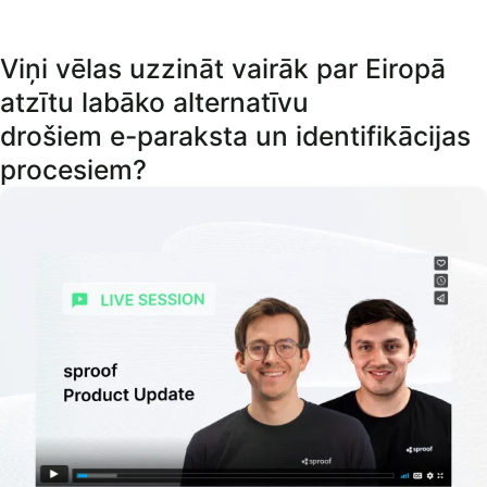
Viņi vēlas uzzināt vairāk par Eiropā
atzītu labāko alternatīvu
drošiem e-paraksta un identifikācijas
procesiem?