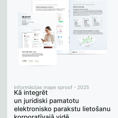
Informācijas mape sproof - 2025
Kā integrēt
un juridiski pamatotu
elektronisko parakstu lietošanu
korporatīvajā vidē.