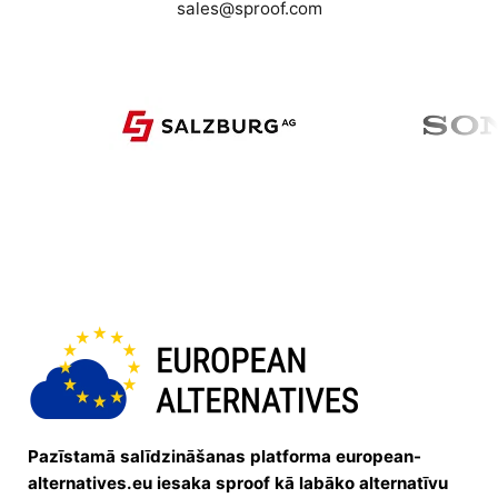
sales@sproof.com
Pazīstamā salīdzināšanas platforma european-
alternatives.eu iesaka sproof kā labāko alternatīvu