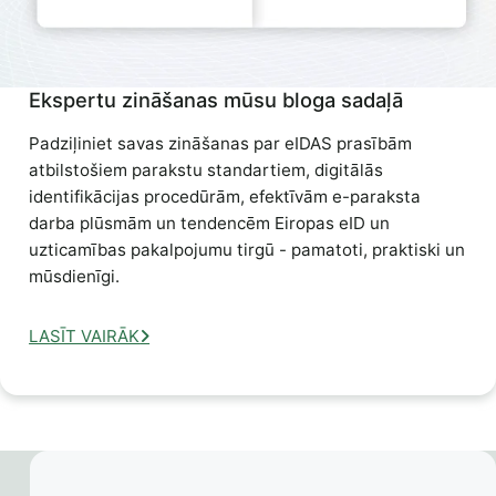
Ekspertu zināšanas mūsu bloga sadaļā
Padziļiniet savas zināšanas par eIDAS prasībām
atbilstošiem parakstu standartiem, digitālās
identifikācijas procedūrām, efektīvām e-paraksta
darba plūsmām un tendencēm Eiropas eID un
uzticamības pakalpojumu tirgū - pamatoti, praktiski un
mūsdienīgi.
LASĪT VAIRĀK