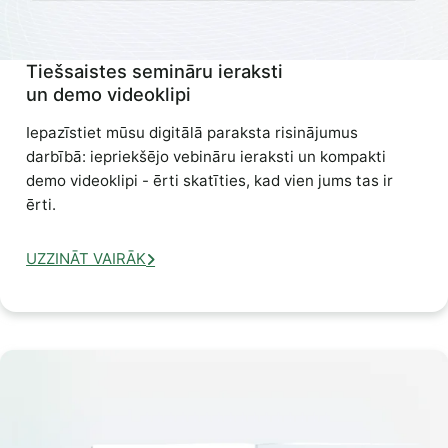
Tiešsaistes semināru ieraksti
un demo videoklipi
Iepazīstiet mūsu digitālā paraksta risinājumus
darbībā: iepriekšējo vebināru ieraksti un kompakti
demo videoklipi - ērti skatīties, kad vien jums tas ir
ērti.
UZZINĀT VAIRĀK