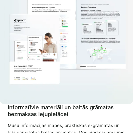
Informatīvie materiāli un baltās grāmatas
bezmaksas lejupielādei
Mūsu informācijas mapes, praktiskas e-grāmatas un
labi pamatotas baltās grāmatas. Mēs piedāvājam jums