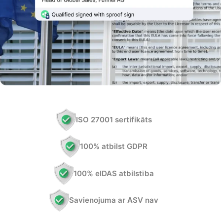
ISO 27001 sertifikāts
100% atbilst GDPR
100% eIDAS atbilstība
Savienojuma ar ASV nav