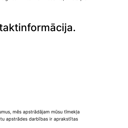
taktinformācija.
ājumus, mēs apstrādājam mūsu tīmekļa
atu apstrādes darbības ir aprakstītas