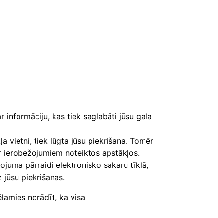
r informāciju, kas tiek saglabāti jūsu gala
ļa vietni, tiek lūgta jūsu piekrišana. Tomēr
 ar ierobežojumiem noteiktos apstākļos.
ojuma pārraidi elektronisko sakaru tīklā,
 jūsu piekrišanas.
ēlamies norādīt, ka visa