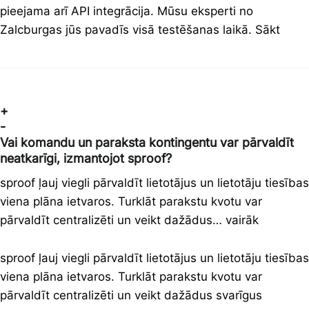
pieejama arī API integrācija. Mūsu eksperti no
Zalcburgas jūs pavadīs visā testēšanas laikā. Sākt
+
-
Vai komandu un paraksta kontingentu var pārvaldīt
neatkarīgi, izmantojot sproof?
sproof ļauj viegli pārvaldīt lietotājus un lietotāju tiesības
viena plāna ietvaros. Turklāt parakstu kvotu var
pārvaldīt centralizēti un veikt dažādus… vairāk
sproof ļauj viegli pārvaldīt lietotājus un lietotāju tiesības
viena plāna ietvaros. Turklāt parakstu kvotu var
pārvaldīt centralizēti un veikt dažādus svarīgus