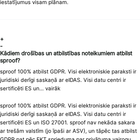
iestatījumus visam plānam.
+
-
Kādiem drošības un atbilstības noteikumiem atbilst
sproof?
sproof 100% atbilst GDPR. Visi elektroniskie paraksti ir
juridiski derīgi saskaņā ar eIDAS. Visi datu centri ir
sertificēti ES un… vairāk
sproof 100% atbilst GDPR. Visi elektroniskie paraksti ir
juridiski derīgi saskaņā ar eIDAS. Visi datu centri ir
sertificēti ES un ISO 27001. sproof nav nekāda sakara
ar trešām valstīm (jo īpaši ar ASV), un tāpēc tas atbilst
GDPR pat pēc EKT sprieduma par privātuma vairogu