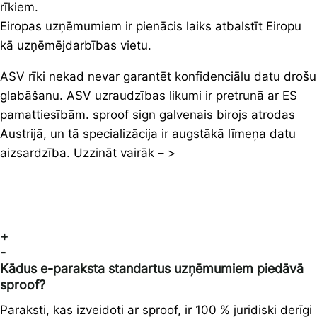
rīkiem.
Eiropas uzņēmumiem ir pienācis laiks atbalstīt Eiropu
kā uzņēmējdarbības vietu.
ASV rīki nekad nevar garantēt konfidenciālu datu drošu
glabāšanu. ASV uzraudzības likumi ir pretrunā ar ES
pamattiesībām. sproof sign galvenais birojs atrodas
Austrijā, un tā specializācija ir augstākā līmeņa datu
aizsardzība. Uzzināt vairāk – >
+
-
Kādus e-paraksta standartus uzņēmumiem piedāvā
sproof?
Paraksti, kas izveidoti ar sproof, ir 100 % juridiski derīgi