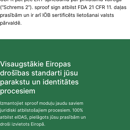
(“Schrems 2”). sproof sign atbilst FDA 21 CFR 11. daļas
prasībām un ir arī IÖB sertificēts lietošanai valsts
pārvaldē.
Visaugstākie Eiropas
drošības standarti jūsu
parakstu un identitātes
procesiem
Izmantojiet sproof moduļu jaudu saviem
juridiski atbilstošajiem procesiem. 100%
atbilst eIDAS, pielāgots jūsu prasībām un
droši izvietots Eiropā.