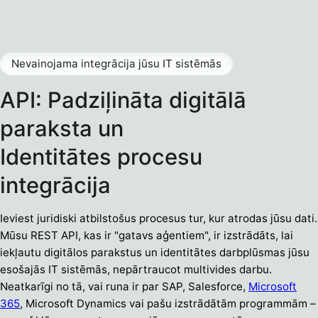
Nevainojama integrācija jūsu IT sistēmās
API: Padziļināta digitālā
paraksta un
Identitātes procesu
integrācija
Ieviest juridiski atbilstošus procesus tur, kur atrodas jūsu dati.
Mūsu REST API, kas ir "gatavs aģentiem", ir izstrādāts, lai
iekļautu digitālos parakstus un identitātes darbplūsmas jūsu
esošajās IT sistēmās, nepārtraucot multivides darbu.
Neatkarīgi no tā, vai runa ir par SAP, Salesforce,
Microsoft
365
, Microsoft Dynamics vai pašu izstrādātām programmām –