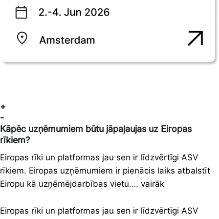
+
-
Kāpēc uzņēmumiem būtu jāpaļaujas uz Eiropas
rīkiem?
Eiropas rīki un platformas jau sen ir līdzvērtīgi ASV
rīkiem. Eiropas uzņēmumiem ir pienācis laiks atbalstīt
Eiropu kā uzņēmējdarbības vietu.… vairāk
Eiropas rīki un platformas jau sen ir līdzvērtīgi ASV