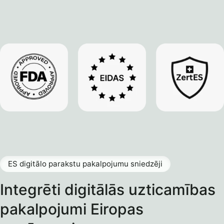
ES digitālo parakstu pakalpojumu sniedzēji
Integrēti digitālās uzticamības
pakalpojumi Eiropas