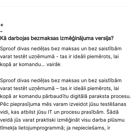
+
-
Kā darbojas bezmaksas izmēģinājuma versija?
Sproof divas nedēļas bez maksas un bez saistībām
varat testēt uzņēmumā - tas ir ideāli piemērots, lai
kopā ar komandu… vairāk
Sproof divas nedēļas bez maksas un bez saistībām
varat testēt uzņēmumā – tas ir ideāli piemērots, lai
kopā ar komandu pārbaudītu digitālā paraksta procesu.
Pēc pieprasījuma mēs varam izveidot jūsu testēšanas
vidi, kas atbilst jūsu IT un procesu prasībām. Šādā
veidā jūs varat praktiski izmēģināt visu darba plūsmu
tīmekļa lietojumprogrammā; ja nepieciešams, ir