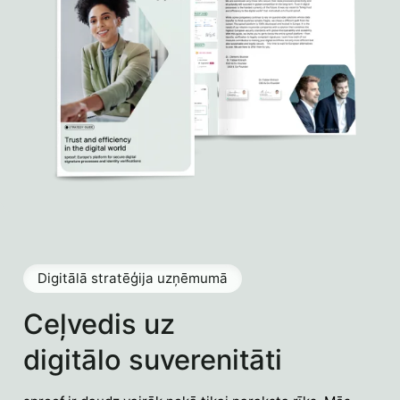
Digitālā stratēģija uzņēmumā
Ceļvedis uz
digitālo suverenitāti