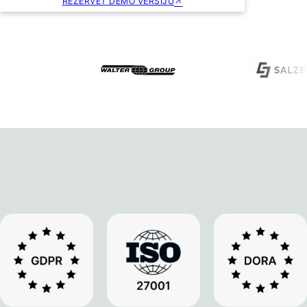
REZERVĒT DEMO VERSIJU