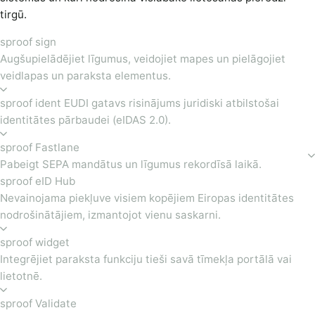
tirgū.
sproof sign
Augšupielādējiet līgumus, veidojiet mapes un pielāgojiet
veidlapas un paraksta elementus.
sproof ident EUDI gatavs risinājums juridiski atbilstošai
identitātes pārbaudei (eIDAS 2.0).
sproof Fastlane
Pabeigt SEPA mandātus un līgumus rekordīsā laikā.
sproof eID Hub
Nevainojama piekļuve visiem kopējiem Eiropas identitātes
nodrošinātājiem, izmantojot vienu saskarni.
sproof widget
Integrējiet paraksta funkciju tieši savā tīmekļa portālā vai
lietotnē.
sproof Validate