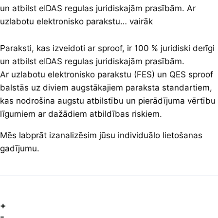
un atbilst eIDAS regulas juridiskajām prasībām. Ar
uzlabotu elektronisko parakstu… vairāk
Paraksti, kas izveidoti ar sproof, ir 100 % juridiski derīgi
un atbilst eIDAS regulas juridiskajām prasībām.
Ar uzlabotu elektronisko parakstu (FES) un QES sproof
balstās uz diviem augstākajiem paraksta standartiem,
kas nodrošina augstu atbilstību un pierādījuma vērtību
līgumiem ar dažādiem atbildības riskiem.
Mēs labprāt izanalizēsim jūsu individuālo lietošanas
gadījumu.
+
-