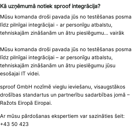
Kā uzņēmumā notiek sproof integrācija?
Mūsu komanda droši pavada jūs no testēšanas posma
līdz pilnīgai integrācijai - ar personīgu atbalstu,
tehniskajām zināšanām un ātru pieslēgumu… vairāk
Mūsu komanda droši pavada jūs no testēšanas posma
līdz pilnīgai integrācijai – ar personīgu atbalstu,
tehniskajām zināšanām un ātru pieslēgumu jūsu
esošajai IT videi.
sproof GmbH nozīmē vieglu ieviešanu, visaugstākos
drošības standartus un partnerību sadarbības jomā –
Ražots Eiropā Eiropai
.
Ar mūsu pārdošanas ekspertiem var sazināties šeit:
+43 50 423