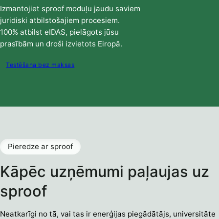
Izmantojiet sproof moduļu jaudu saviem
juridiski atbilstošajiem procesiem.
100% atbilst eIDAS, pielāgots jūsu
prasībām un droši izvietots Eiropā.
Testēšana bez maksas
Pieredze ar sproof
Kāpēc uzņēmumi paļaujas uz
sproof
Neatkarīgi no tā, vai tas ir enerģijas piegādātājs, universitāte