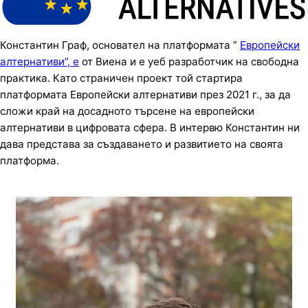
Константин Граф, основател на платформата ”
Европейски
алтернативи”, е
от Виена и е уеб разработчик на свободна
практика. Като страничен проект той стартира
платформата Европейски алтернативи през 2021 г., за да
сложи край на досадното търсене на европейски
алтернативи в цифровата сфера. В интервю Константин ни
дава представа за създаването и развитието на своята
платформа.