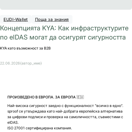
EUDI-Wallet
Поща за знания
Концепцията KYA: Как инфраструктурите
по eIDAS могат да осигурят сигурността
KYA като възможност за B2B
22.06.2026
{автор_име}
ПРОИЗВЕДЕНО В ЕВРОПА. ЗА ЕВРОПА 🇪🇺
Най-висока сигурност заедно с функционалност "всичко в едно".
sproof се утвърждава като най-добрата европейска алтернатива
за цифрови подписи и проверка на самоличността, съвместими с
eIDAS.
ISO 27001 сертифицирана компания.