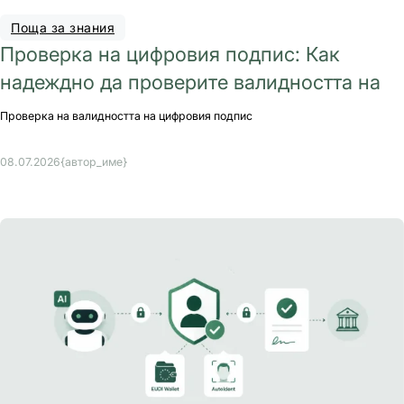
Поща за знания
Проверка на цифровия подпис: Как
надеждно да проверите валидността на
Проверка на валидността на цифровия подпис
08.07.2026
{автор_име}