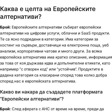
Каква е целта на Европейските
алтернативи?
Брой:
Европейските алтернативи събират европейски
алтернативи на цифрови услуги, облачни и SaaS продукти.
Те са ясно подредени в категории. Има категории за
хостинг на сървъри, доставчици на електронна поща, уеб
анализи, корпоративни чатове и много други. За всяка
европейска алтернатива има кратко описание, информация
за това от коя държава идва и допълнителни етикети, като
например “с отворен код” или “устойчив”. Продуктите в
дадена категория са класирани според това колко добра
според нас е европейската алтернатива.
Какво ви накара да създадете платформата
“Европейски алтернативи”?
Брой:
След аферата с АНС от време на време, преди да