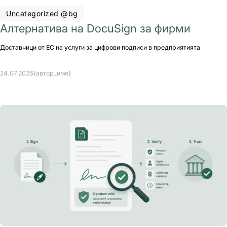
Uncategorized @bg
Алтернатива на DocuSign за фирми
Доставчици от ЕС на услуги за цифрови подписи в предприятията
24.07.2026
{автор_име}