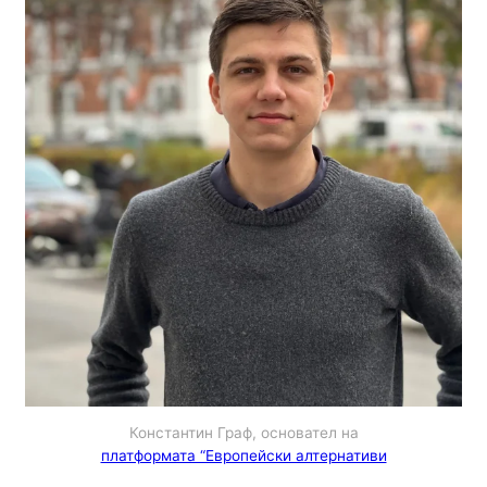
Константин Граф, основател на
платформата “Европейски алтернативи