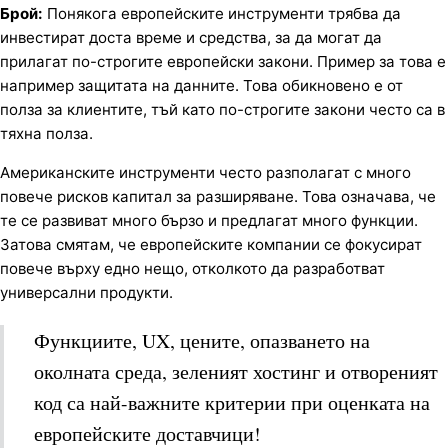
Брой:
Понякога европейските инструменти трябва да
инвестират доста време и средства, за да могат да
прилагат по-строгите европейски закони. Пример за това е
например защитата на данните. Това обикновено е от
полза за клиентите, тъй като по-строгите закони често са в
тяхна полза.
Американските инструменти често разполагат с много
повече рисков капитал за разширяване. Това означава, че
те се развиват много бързо и предлагат много функции.
Затова смятам, че европейските компании се фокусират
повече върху едно нещо, отколкото да разработват
универсални продукти.
Функциите, UX, цените, опазването на
околната среда, зеленият хостинг и отвореният
код са най-важните критерии при оценката на
европейските доставчици!