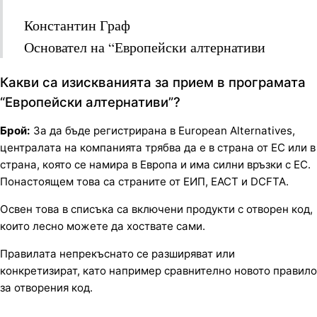
Константин Граф
Основател на “Европейски алтернативи
Какви са изискванията за прием в програмата
“Европейски алтернативи”?
Брой:
За да бъде регистрирана в European Alternatives,
централата на компанията трябва да е в страна от ЕС или в
страна, която се намира в Европа и има силни връзки с ЕС.
Понастоящем това са страните от ЕИП, ЕАСТ и DCFTA.
Освен това в списъка са включени продукти с отворен код,
които лесно можете да хоствате сами.
Правилата непрекъснато се разширяват или
конкретизират, като например сравнително новото правило
за отворения код.