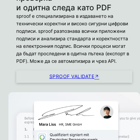
и одитна следа като PDF
sproof е специализирана в издаването на
технически коректни и високо сигурни цифрови
подписи. sproof разпознава всички приложени
подписи и анализира стандарта и коректността
на електронния подпис. Всички процеси могат
да бъдат проследени в одитна пътека (експорт в
PDF). Може да се автоматизира и чрез API.
SPROOF VALIDATE