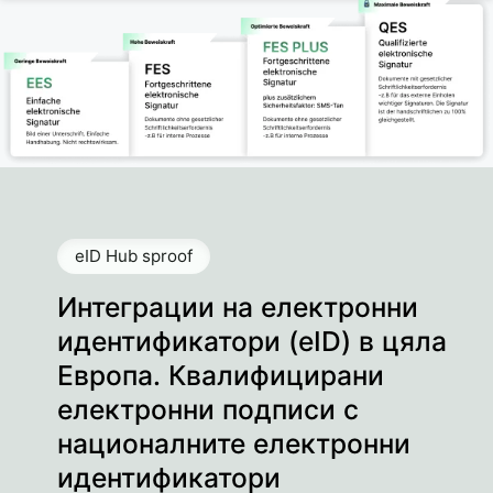
eID Hub sproof
Интеграции на електронни
идентификатори (eID) в цяла
Европа. Квалифицирани
електронни подписи с
националните електронни
идентификатори