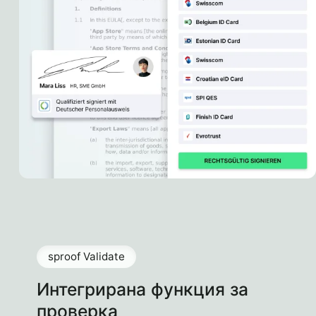
sproof Validate
Интегрирана функция за
проверка