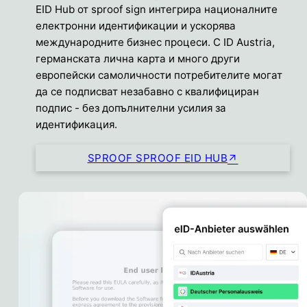
EID Hub от sproof sign интегрира националните
електронни идентификации и ускорява
международните бизнес процеси. С ID Austria,
германската лична карта и много други
европейски самоличности потребителите могат
да се подписват незабавно с квалифициран
подпис - без допълнителни усилия за
идентификация.
SPROOF SPROOF EID HUB