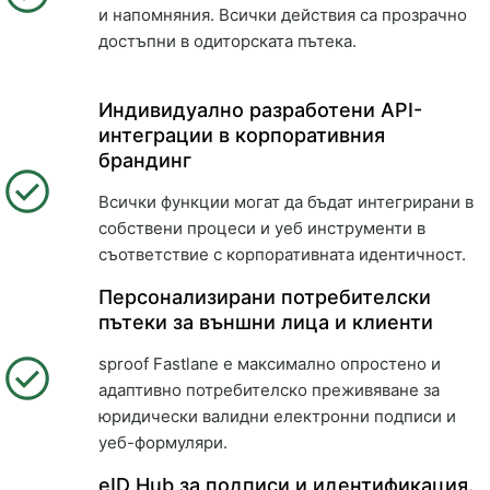
и напомняния. Всички действия са прозрачно
достъпни в одиторската пътека.
Индивидуално разработени API-
интеграции в корпоративния
брандинг
Всички функции могат да бъдат интегрирани в
собствени процеси и уеб инструменти в
съответствие с корпоративната идентичност.
Персонализирани потребителски
пътеки за външни лица и клиенти
sproof Fastlane е максимално опростено и
адаптивно потребителско преживяване за
юридически валидни електронни подписи и
уеб-формуляри.
eID Hub за подписи и идентификация.