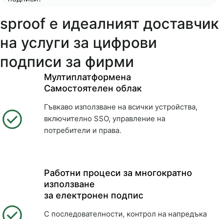
sproof е идеалният доставчик
на услуги за цифрови
подписи за фирми
Мултиплатформена
Самостоятелен облак
Гъвкаво използване на всички устройства,
включително SSO, управление на
потребители и права.
Работни процеси за многократно
използване
за електронен подпис
С последователности, контрол на напредъка