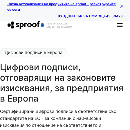
Лятна актуализация на продуктите на sproof – регистрирайте
се сега
ВХОД
ЦЕНТЪР ЗА ПОМОЩ
+43 50423
Цифрови подписи в Европа
Цифрови подписи,
отговарящи на законовите
изисквания, за предприятия
в Европа
Сертифицирани цифрови подписи в съответствие със
стандартите на ЕС - за компании с най-високи
изисквания по отношение на съответствието и