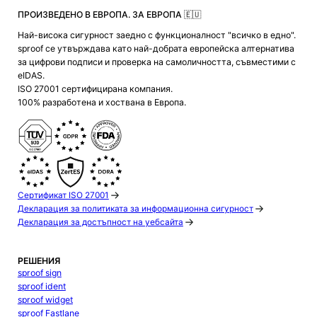
ПРОИЗВЕДЕНО В ЕВРОПА. ЗА ЕВРОПА 🇪🇺
Най-висока сигурност заедно с функционалност "всичко в едно".
sproof се утвърждава като най-добрата европейска алтернатива
за цифрови подписи и проверка на самоличността, съвместими с
eIDAS.
ISO 27001 сертифицирана компания.
100% разработена и хоствана в Европа.
Сертификат ISO 27001
Декларация за политиката за информационна сигурност
Декларация за достъпност на уебсайта
РЕШЕНИЯ
sproof sign
sproof ident
sproof widget
sproof Fastlane