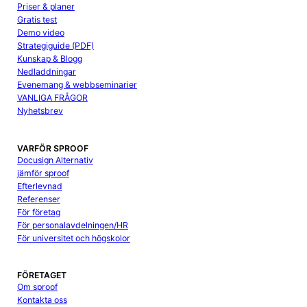
Priser & planer
Gratis test
Demo video
Strategiguide (PDF)
Kunskap & Blogg
Nedladdningar
Evenemang & webbseminarier
VANLIGA FRÅGOR
Nyhetsbrev
VARFÖR SPROOF
Docusign Alternativ
jämför sproof
Efterlevnad
Referenser
För företag
För personalavdelningen/HR
För universitet och högskolor
FÖRETAGET
Om sproof
Kontakta oss