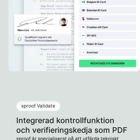
sproof Validate
Integrerad kontrollfunktion
och verifieringskedja som PDF
sproof är specialiserat på att utfärda tekniskt