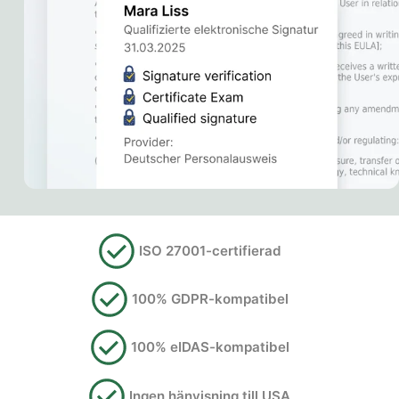
ISO 27001-certifierad
100% GDPR-kompatibel
100% eIDAS-kompatibel
Ingen hänvisning till USA