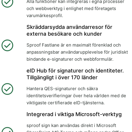
Alla funktioner kan integreras i egna processer
och webbverktyg i enlighet med företagets
varumärkesprofil.
Skräddarsydda användarresor för
externa besökare och kunder
Sproof Fastlane är en maximalt förenklad och
anpassningsbar användarupplevelse för juridiskt
bindande e-signaturer och webbformulär.
eID Hub för signaturer och identiteter.
Tillgängligt i över 170 länder
Hantera QES-signaturer och säkra
identitetsverifieringar över hela världen med de
viktigaste certifierade eID-tjänsterna.
Integrerad i viktiga Microsoft-verktyg
sproof sign kan användas direkt i Microsoft