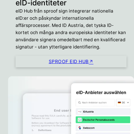
eID-identiteter
eID Hub från sproof sign integrerar nationella
eID:er och påskyndar internationella
affärsprocesser. Med ID Austria, det tyska ID-
kortet och många andra europeiska identiteter kan
användare signera omedelbart med en kvalificerad
signatur - utan ytterligare identifiering.
SPROOF EID HUB