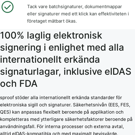
Tack vare batchsignaturer, dokumentmappar
eller signaturer med ett klick kan effektiviteten i
företaget mätbart ökas.
100% laglig elektronisk
signering i enlighet med alla
internationellt erkända
signaturlagar, inklusive eIDAS
och FDA
sproof stöder alla internationellt erkända standarder för
elektroniska sigill och signaturer. Säkerhetsnivån (EES, FES,
QES) kan anpassas flexibelt beroende på applikation och
kompletteras med ytterligare säkerhetsfaktorer beroende på
användningsfall. För interna processer och externa avtal,
alltid eIDAS-kompatibla och med maximalt bevisvärde.