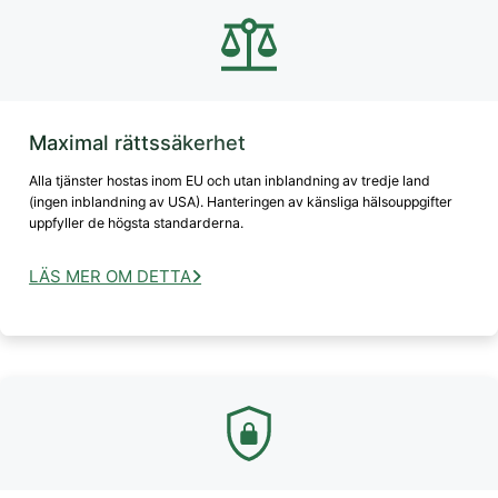
Maximal rättssäkerhet
Alla tjänster hostas inom EU och utan inblandning av tredje land
(ingen inblandning av USA). Hanteringen av känsliga hälsouppgifter
uppfyller de högsta standarderna.
LÄS MER OM DETTA