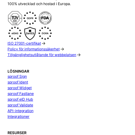
100% utvecklad och hostad i Europa.
ISO 27001-certifikat
Policy för informationssäkerhet
Tillgänglighetsutlåtande för webbplatsen
LÖSNINGAR
sproof Sign
sproof Ident
sproof Widget
sproof Fastlane
sproof eID Hub
sproof Validate
API-integration
Integrationer
RESURSER