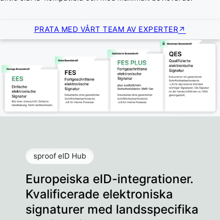
PRATA MED VÅRT TEAM AV EXPERTER
sproof eID Hub
Europeiska eID-integrationer.
Kvalificerade elektroniska
signaturer med landsspecifika