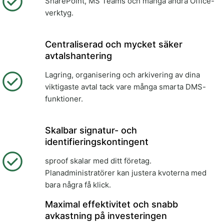
SharePoint, MS Teams och många andra Office-
verktyg.
Centraliserad och mycket säker
avtalshantering
Lagring, organisering och arkivering av dina
viktigaste avtal tack vare många smarta DMS-
funktioner.
Skalbar signatur- och
identifieringskontingent
sproof skalar med ditt företag.
Planadministratörer kan justera kvoterna med
bara några få klick.
Maximal effektivitet och snabb
avkastning på investeringen