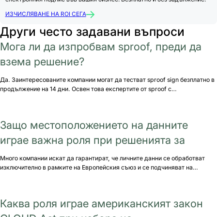
ИЗЧИСЛЯВАНЕ НА ROI СЕГА
Други често задавани въпроси
Мога ли да изпробвам sproof, преди да
взема решение?
Да. Заинтересованите компании могат да тестват sproof sign безплатно в
продължение на 14 дни. Освен това експертите от sproof с…
Защо местоположението на данните
играе важна роля при решенията за
Много компании искат да гарантират, че личните данни се обработват
изключително в рамките на Европейския съюз и се подчиняват на…
Каква роля играе американският закон