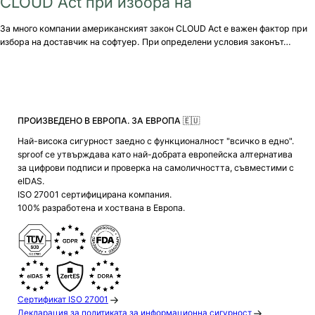
CLOUD Act при избора на
За много компании американският закон CLOUD Act е важен фактор при
избора на доставчик на софтуер. При определени условия законът…
ПРОИЗВЕДЕНО В ЕВРОПА. ЗА ЕВРОПА 🇪🇺
Най-висока сигурност заедно с функционалност "всичко в едно".
sproof се утвърждава като най-добрата европейска алтернатива
за цифрови подписи и проверка на самоличността, съвместими с
eIDAS.
ISO 27001 сертифицирана компания.
100% разработена и хоствана в Европа.
Сертификат ISO 27001
Декларация за политиката за информационна сигурност