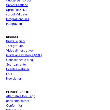
Widget per sproof
Sproof Fastlane
Sproof eID Hub
sproof Validate
Integrazione API
Integrazioni
RISORSE
Prezzi e piani
Test gratuito
Video dimostrativo
Guida alla strategia (PDF)
Conoscenza e blog
Scaricamento
Eventi e webinar
FAQ
Newsletter
PERCHÉ SPROOF
Alternativa Docusign
confronta sproof
Conformità