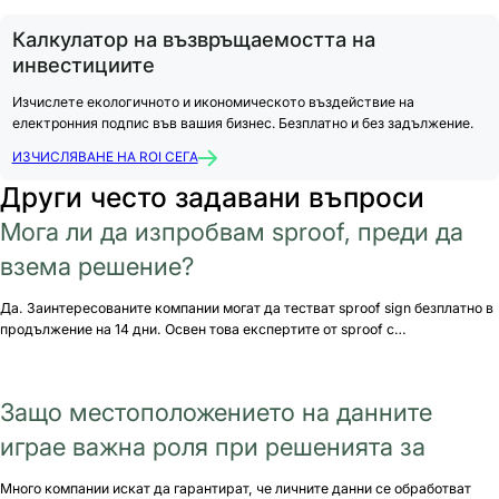
Калкулатор на възвръщаемостта на
инвестициите
Изчислете екологичното и икономическото въздействие на
електронния подпис във вашия бизнес. Безплатно и без задължение.
ИЗЧИСЛЯВАНЕ НА ROI СЕГА
Други често задавани въпроси
Мога ли да изпробвам sproof, преди да
взема решение?
Да. Заинтересованите компании могат да тестват sproof sign безплатно в
продължение на 14 дни. Освен това експертите от sproof с…
Защо местоположението на данните
играе важна роля при решенията за
Много компании искат да гарантират, че личните данни се обработват