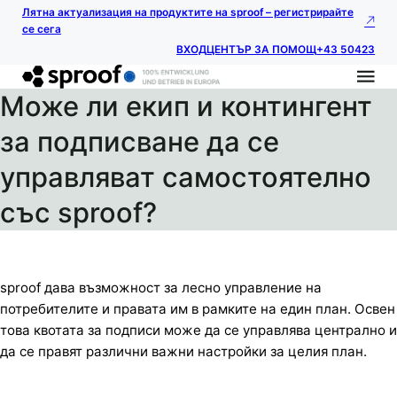
Лятна актуализация на продуктите на sproof – регистрирайте
се сега
ВХОД
ЦЕНТЪР ЗА ПОМОЩ
+43 50423
Може ли екип и контингент
за подписване да се
управляват самостоятелно
със sproof?
sproof дава възможност за лесно управление на
потребителите и правата им в рамките на един план. Освен
това квотата за подписи може да се управлява централно и
да се правят различни важни настройки за целия план.