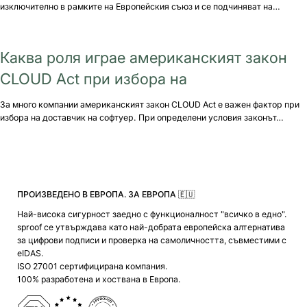
изключително в рамките на Европейския съюз и се подчиняват на…
Каква роля играе американският закон
CLOUD Act при избора на
За много компании американският закон CLOUD Act е важен фактор при
избора на доставчик на софтуер. При определени условия законът…
ПРОИЗВЕДЕНО В ЕВРОПА. ЗА ЕВРОПА 🇪🇺
Най-висока сигурност заедно с функционалност "всичко в едно".
sproof се утвърждава като най-добрата европейска алтернатива
за цифрови подписи и проверка на самоличността, съвместими с
eIDAS.
ISO 27001 сертифицирана компания.
100% разработена и хоствана в Европа.