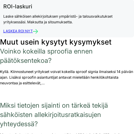
ROI-laskuri
Laske sähköisen allekirjoituksen ympäristö- ja talousvaikutukset
yrityksessäsi. Maksutta ja sitoumuksetta.
LASKEA ROI NYT
Muut usein kysytyt kysymykset
Voinko kokeilla sproofia ennen
päätöksentekoa?
Kyllä. Kiinnostuneet yritykset voivat kokeilla sproof signia ilmaiseksi 14 päivän
ajan. Lisäksi sproofin asiantuntijat antavat mielellään henkilökohtaista
neuvontaa ja esittelevät,…
Miksi tietojen sijainti on tärkeä tekijä
sähköisten allekirjoitusratkaisujen
yhteydessä?