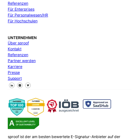
Referenzen
Für Enterprises
Für Personalwesen/HR
Für Hochschulen
UNTERNEHMEN
Über sproof
Kontakt
Referenzen
Partner werden
Karriere
Presse
Support
Follow us on Facebook
Follow us on X
Follow us on LinkedIn
sproof ist der am besten bewertete E-Signatur-Anbieter auf der