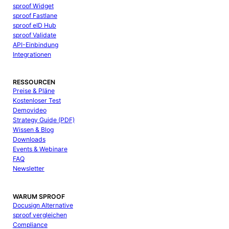
sproof Widget
sproof Fastlane
sproof eID Hub
sproof Validate
API-Einbindung
Integrationen
RESSOURCEN
Preise & Pläne
Kostenloser Test
Demovideo
Strategy Guide (PDF)
Wissen & Blog
Downloads
Events & Webinare
FAQ
Newsletter
WARUM SPROOF
Docusign Alternative
sproof vergleichen
Compliance