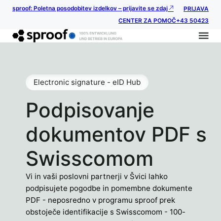
sproof: Poletna posodobitev izdelkov – prijavite se zdaj
PRIJAVA
CENTER ZA POMOČ
+43 50423
Electronic signature - eID Hub
Podpisovanje
dokumentov PDF s
Swisscomom
Vi in vaši poslovni partnerji v Švici lahko
podpisujete pogodbe in pomembne dokumente
PDF - neposredno v programu sproof prek
obstoječe identifikacije s Swisscomom - 100-