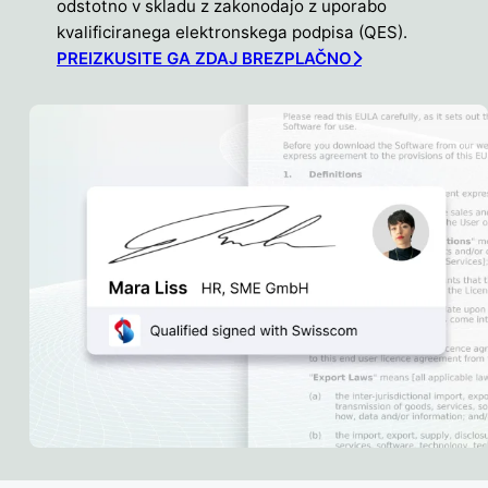
odstotno v skladu z zakonodajo z uporabo
kvalificiranega elektronskega podpisa (QES).
PREIZKUSITE GA ZDAJ BREZPLAČNO