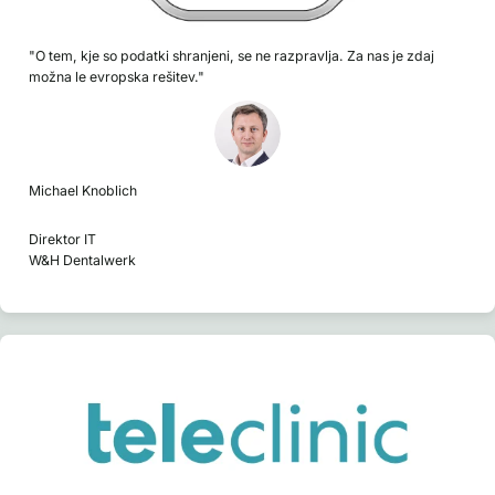
"O tem, kje so podatki shranjeni, se ne razpravlja. Za nas je zdaj
možna le evropska rešitev."
Michael Knoblich
Direktor IT
W&H Dentalwerk