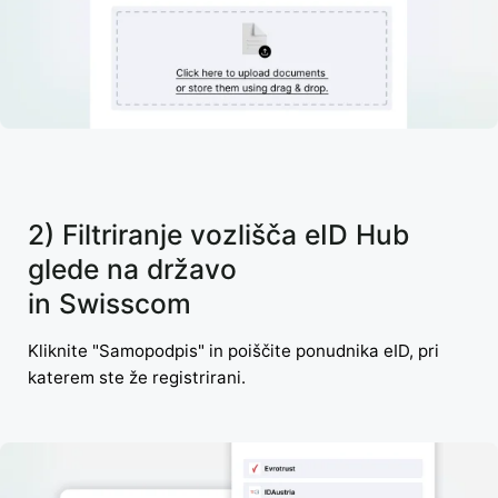
2) Filtriranje vozlišča eID Hub
glede na državo
in Swisscom
Kliknite "Samopodpis" in poiščite ponudnika eID, pri
katerem ste že registrirani.