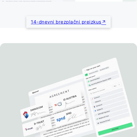
14-dnevni brezplačni preizkus