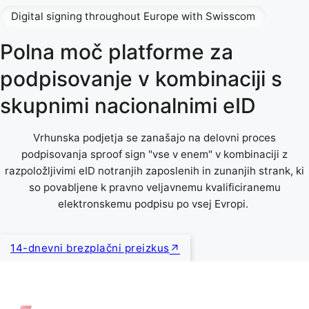
Digital signing throughout Europe with Swisscom
Polna moč platforme za
podpisovanje v kombinaciji s
skupnimi nacionalnimi eID
Vrhunska podjetja se zanašajo na delovni proces
podpisovanja sproof sign "vse v enem" v kombinaciji z
razpoložljivimi eID notranjih zaposlenih in zunanjih strank, ki
so povabljene k pravno veljavnemu kvalificiranemu
elektronskemu podpisu po vsej Evropi.
14-dnevni brezplačni preizkus