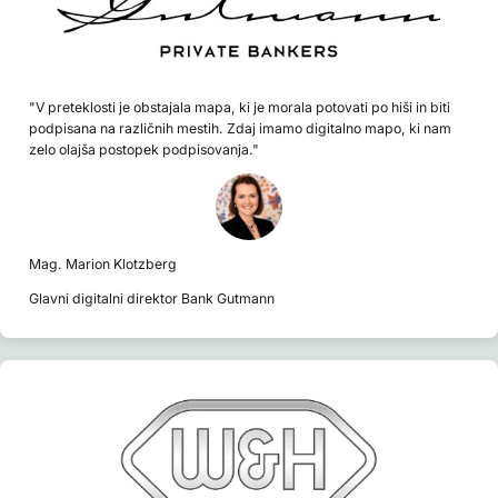
"V preteklosti je obstajala mapa, ki je morala potovati po hiši in biti
podpisana na različnih mestih. Zdaj imamo digitalno mapo, ki nam
zelo olajša postopek podpisovanja."
Mag. Marion Klotzberg
Glavni digitalni direktor Bank Gutmann