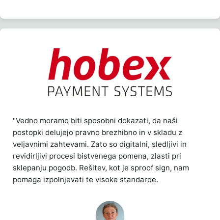
"Vedno moramo biti sposobni dokazati, da naši
postopki delujejo pravno brezhibno in v skladu z
veljavnimi zahtevami. Zato so digitalni, sledljivi in
revidirljivi procesi bistvenega pomena, zlasti pri
sklepanju pogodb. Rešitev, kot je sproof sign, nam
pomaga izpolnjevati te visoke standarde.