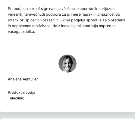
Pri podjetju sproof sign nam je všeč ne le uporabniku prijazen
vmesnik, temveč tudi podpora za primere napak in prijaznost do
strank pri splošnih vprašanjih. Ekipa podjetja sproof je zelo predana
in popolnoma motivirana, da z inovacijami spodbuja napredek
vašega izdelka.
Analena Aumüller
Produktni vodja
Teleclinic