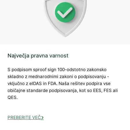
Največja pravna varnost
S podpisom sproof sign 100-odstotno zakonsko
skladno z mednarodnimi zakoni o podpisovanju -
vključno z eIDAS in FDA. Naša rešitev podpira vse
običajne standarde podpisovanja, kot so EES, FES ali
QES.
PREBERITE VEČ