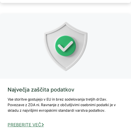
Največja zaščita podatkov
Vse storitve gostujejo v EU in brez sodelovanja tretjih držav.
Povezave z ZDA ni. Ravnanje z občutljivimi osebnimi podatki je v
skladu z najvišjimi evropskimi standardi varstva podatkov.
PREBERITE VEČ