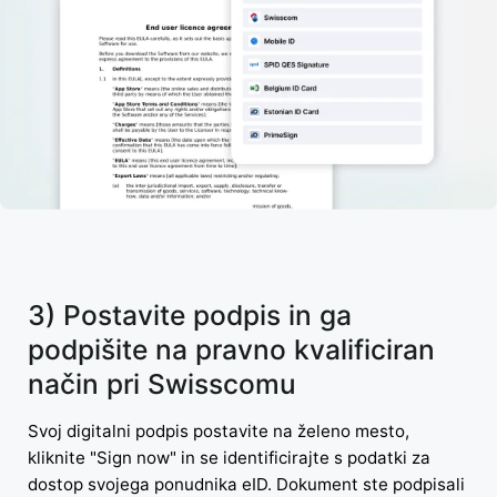
3) Postavite podpis in ga
podpišite na pravno kvalificiran
način pri Swisscomu
Svoj digitalni podpis postavite na želeno mesto,
kliknite "Sign now" in se identificirajte s podatki za
dostop svojega ponudnika eID. Dokument ste podpisali