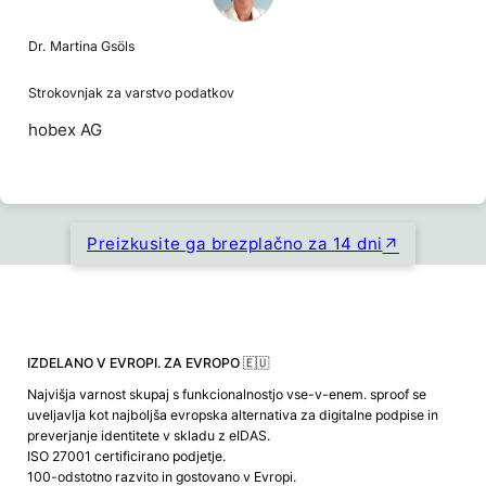
Dr. Martina Gsöls
Strokovnjak za varstvo podatkov
hobex AG
Preizkusite ga brezplačno za 14 dni
IZDELANO V EVROPI. ZA EVROPO 🇪🇺
Najvišja varnost skupaj s funkcionalnostjo vse-v-enem. sproof se
uveljavlja kot najboljša evropska alternativa za digitalne podpise in
preverjanje identitete v skladu z eIDAS.
ISO 27001 certificirano podjetje.
100-odstotno razvito in gostovano v Evropi.