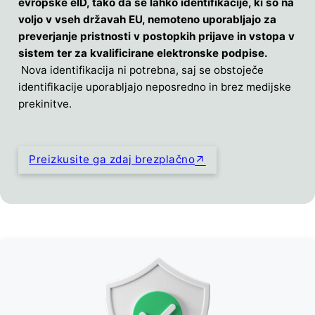
evropske eID, tako da se lahko identifikacije, ki so na
voljo v vseh državah EU, nemoteno uporabljajo za
preverjanje pristnosti v postopkih prijave in vstopa v
sistem ter za kvalificirane elektronske podpise.
Nova identifikacija ni potrebna, saj se obstoječe
identifikacije uporabljajo neposredno in brez medijske
prekinitve.
Preizkusite ga zdaj brezplačno