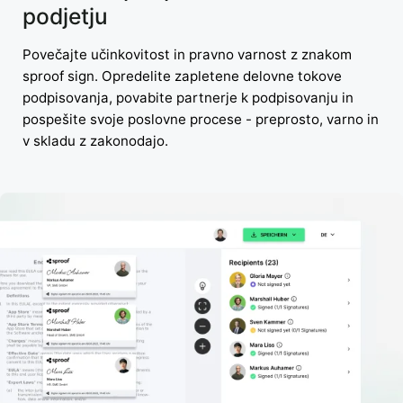
podjetju
Povečajte učinkovitost in pravno varnost z znakom
sproof sign. Opredelite zapletene delovne tokove
podpisovanja, povabite partnerje k podpisovanju in
pospešite svoje poslovne procese - preprosto, varno in
v skladu z zakonodajo.