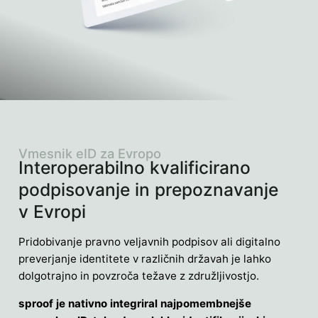
Vmesnik eID za Evropo
Interoperabilno kvalificirano
podpisovanje in prepoznavanje
v Evropi
Pridobivanje pravno veljavnih podpisov ali digitalno
preverjanje identitete v različnih državah je lahko
dolgotrajno in povzroča težave z združljivostjo.
sproof je nativno integriral najpomembnejše