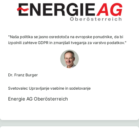
"Naša politika se jasno osredotoča na evropske ponudnike, da bi
izpolnili zahteve GDPR in zmanjšali tveganja za varstvo podatkov."
Dr. Franz Burger
Svetovalec Upravljanje vsebine in sodelovanje
Energie AG Oberösterreich