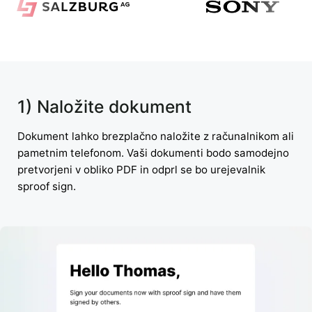
1) Naložite dokument
Dokument lahko brezplačno naložite z računalnikom ali
pametnim telefonom. Vaši dokumenti bodo samodejno
pretvorjeni v obliko PDF in odprl se bo urejevalnik
sproof sign.