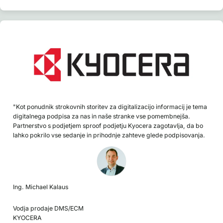
"Kot ponudnik strokovnih storitev za digitalizacijo informacij je tema
digitalnega podpisa za nas in naše stranke vse pomembnejša.
Partnerstvo s podjetjem sproof podjetju Kyocera zagotavlja, da bo
lahko pokrilo vse sedanje in prihodnje zahteve glede podpisovanja.
Ing. Michael Kalaus
Vodja prodaje DMS/ECM
KYOCERA