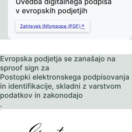
Uvedba digitalnega podpisa
v evropskih podjetjih
Zahtevek INfomappe (PDF)
Evropska podjetja se zanašajo na
sproof sign za
Postopki elektronskega podpisovanja
in identifikacije, skladni z varstvom
podatkov in zakonodajo
.