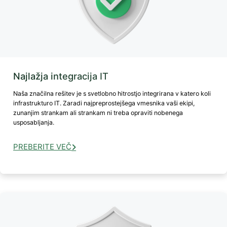
Najlažja integracija IT
Naša značilna rešitev je s svetlobno hitrostjo integrirana v katero koli
infrastrukturo IT. Zaradi najpreprostejšega vmesnika vaši ekipi,
zunanjim strankam ali strankam ni treba opraviti nobenega
usposabljanja.
PREBERITE VEČ