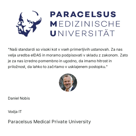
"Naši standardi so visoki kot v vseh primerljivih ustanovah. Za nas
velja uredba eIDAS in moramo podpisovati v skladu z zakonom. Zato
je za nas izredno pomembno in ugodno, da imamo hitrost in
priložnost, da lahko to začrtamo v usklajenem postopku."
Daniel Nobis
Vodja IT
Paracelsus Medical Private University