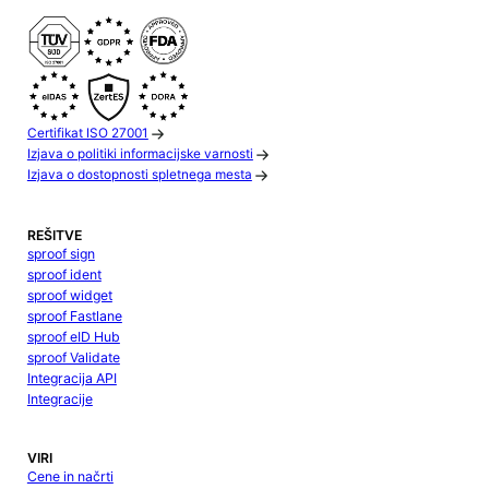
Certifikat ISO 27001
Izjava o politiki informacijske varnosti
Izjava o dostopnosti spletnega mesta
REŠITVE
sproof sign
sproof ident
sproof widget
sproof Fastlane
sproof eID Hub
sproof Validate
Integracija API
Integracije
VIRI
Cene in načrti