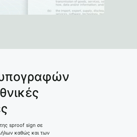
ς υπογραφών
εθνικές
ες
της sproof sign σε
λήλων καθώς και των