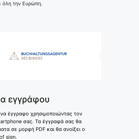
ε όλη την Ευρώπη.
μα εγγράφου
να έγγραφο χρησιμοποιώντας τον
martphone σας. Τα έγγραφά σας θα
ατα σε μορφή PDF και θα ανοίξει ο
of sign.