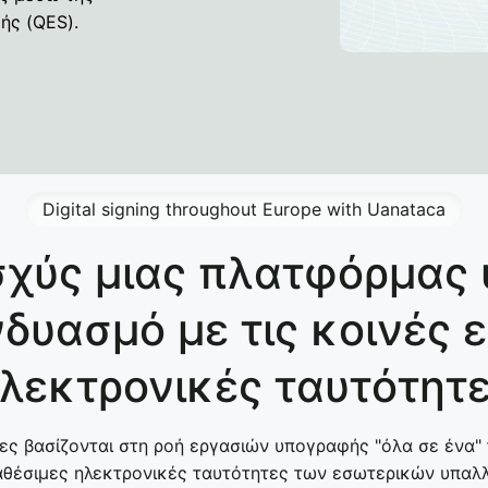
ής (QES).
Digital signing throughout Europe with Uanataca
σχύς μιας πλατφόρμα
δυασμό με τις κοινές 
λεκτρονικές ταυτότητ
ες βασίζονται στη ροή εργασιών υπογραφής "όλα σε ένα" 
ιαθέσιμες ηλεκτρονικές ταυτότητες των εσωτερικών υπαλ