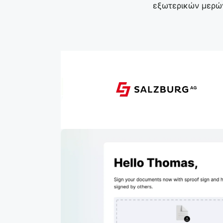
εξωτερικών μερών