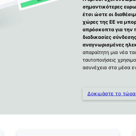
σημαντικότερες ευρω
έτσι ώστε οι διαθέσιμ
χώρες της ΕΕ να μπο
απρόσκοπτα για την 
διαδικασίες σύνδεσης
αναγνωρισμένες ηλεκ
απαραίτητη μια νέα τ
ταυτοποιήσεις χρησιμο
ασυνέχεια στα μέσα ε
Δοκιμάστε το τώρ