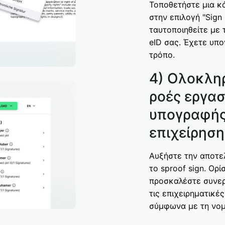
Τοποθετήστε μια κ
στην επιλογή "Sign
ταυτοποιηθείτε με 
eID σας. Έχετε υπ
τρόπο.
4) Ολοκληρ
ροές εργασ
υπογραφής
επιχείρηση
Αυξήστε την αποτε
το sproof sign. Ορ
προσκαλέστε συνερ
τις επιχειρηματικές
σύμφωνα με τη νομ