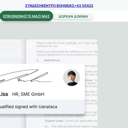
ΣΥΝΔΕΣΗ
ΚΕΝΤΡΟ ΒΟΗΘΕΙΑΣ
+43 50423
ΕΠΙΚΟΙΝΩΝΉΣΤΕ ΜΑΖΊ ΜΑΣ
ΔΩΡΕΆΝ ΔΟΚΙΜΉ