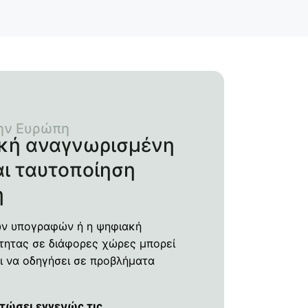
την Ευρώπη
ική αναγνωρισμένη
ι ταυτοποίηση
η
ων υπογραφών ή η ψηφιακή
τητας σε διάφορες χώρες μπορεί
ι να οδηγήσει σε προβλήματα
τώσει εγγενώς τις