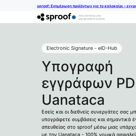
sproof: Ενημέρωση προϊόντων για το καλοκαίρι – εγγ
Electronic Signature - eID-Hub
Υπογραφή
εγγράφων PDF
Uanataca
Εσείς και οι διεθνείς συνεργάτες σας μ
υπογράφετε συμβάσεις και σημαντικά 
απευθείας στο sproof μέσω μιας υπάρχ
με την Uanataca - 100% νομικά ασφαλε