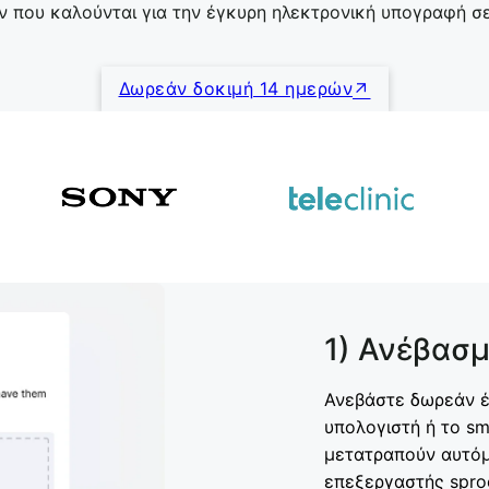
 που καλούνται για την έγκυρη ηλεκτρονική υπογραφή σ
Δωρεάν δοκιμή 14 ημερών
1) Ανέβασ
Ανεβάστε δωρεάν έ
υπολογιστή ή το s
μετατραπούν αυτόμ
επεξεργαστής spro