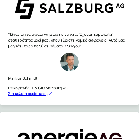
"Είναι πάντα ωραίο να μπορείς να λες: Έχουμε ευρωπαϊκή
σταθερότητα μαζί μας, όπου είμαστε νομικά ασφαλείς. Αυτό μας
βοηθάει πάρα πολύ σε θέματα ελέγχου".
Markus Schmidt
Επικεφαλής IT & CIO Salzburg AG
Στη μελέτη περίπτωσης