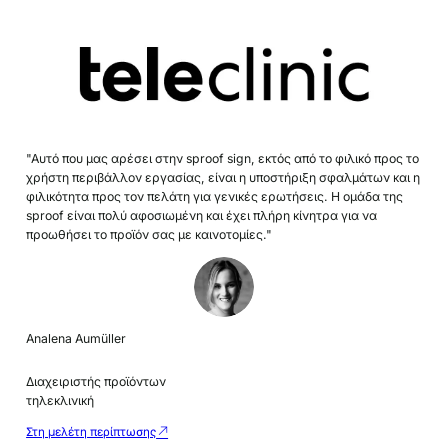
"Αυτό που μας αρέσει στην sproof sign, εκτός από το φιλικό προς το
χρήστη περιβάλλον εργασίας, είναι η υποστήριξη σφαλμάτων και η
φιλικότητα προς τον πελάτη για γενικές ερωτήσεις. Η ομάδα της
sproof είναι πολύ αφοσιωμένη και έχει πλήρη κίνητρα για να
προωθήσει το προϊόν σας με καινοτομίες."
Analena Aumüller
Διαχειριστής προϊόντων
τηλεκλινική
Στη μελέτη περίπτωσης