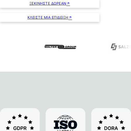
ΞΕΚΙΝΉΣΤΕ ΔΩΡΕΆΝ
ΚΛΕΊΣΤΕ ΜΙΑ ΕΠΊΔΕΙΞΗ