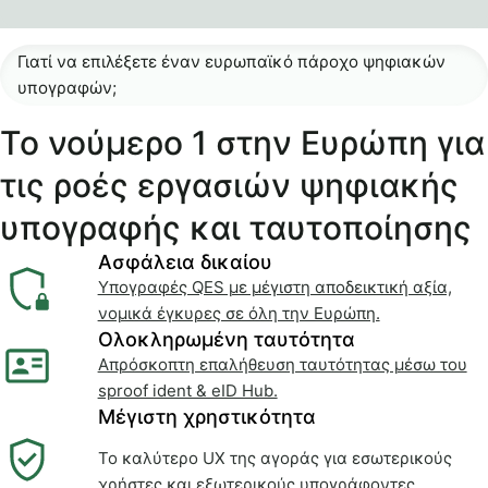
Γιατί να επιλέξετε έναν ευρωπαϊκό πάροχο ψηφιακών
υπογραφών;
Το νούμερο 1 στην Ευρώπη για
τις ροές εργασιών ψηφιακής
υπογραφής και ταυτοποίησης
Ασφάλεια δικαίου
Υπογραφές QES με μέγιστη αποδεικτική αξία,
νομικά έγκυρες σε όλη την Ευρώπη.
Ολοκληρωμένη ταυτότητα
Απρόσκοπτη επαλήθευση ταυτότητας μέσω του
sproof ident & eID Hub.
Μέγιστη χρηστικότητα
Το καλύτερο UX της αγοράς για εσωτερικούς
χρήστες και εξωτερικούς υπογράφοντες.