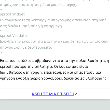
παρόχους ταυτότητας μέσω μιας διεπαφής.
sproof Widget
Ενσωματώστε τη λειτουργία υπογραφής απευθείας στη δική
σας διαδικτυακή πύλη ή εφαρμογή.
sproof Validate
Ελέγξτε την εγκυρότητα και την ακεραιότητα των ψηφιακών
υπογραφών σε δευτερόλεπτα.
Εκεί που οι άλλοι επιβραδύνονται από την πολυπλοκότητα, η
sproof προτιμά την απλότητα. Οι λύσεις μας είναι
διαισθητικές στη χρήση, επεκτάσιμες και επιτρέπουν μια
γρήγορη έναρξη χωρίς χρονοβόρες διαδικασίες υλοποίησης.
ΚΛΕΊΣΤΕ ΜΙΑ ΕΠΊΔΕΙΞΗ