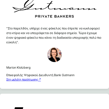
"Στο παρελθόν, υπήρχε ένας φάκελος που έπρεπε να κυκλοφορεί
στο κτίριο και να υπογράφεται σε διάφορα σημεία. Τώρα έχουμε
έναν ψηφιακό φάκελο που κάνει τη διαδικασία υπογραφής πολύ πιο
εύκολη".
Marion Klotzberg
Επικεφαλής Ψηφιακού Διευθυντή Bank Gutmann
Στη μελέτη περίπτωσης