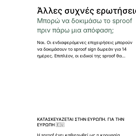
Άλλες συχνές ερωτήσει
Μπορώ να δοκιμάσω το sproof
πριν πάρω μια απόφαση;
Ναι. Οι ενδιαφερόμενες επιχειρήσεις μπορούν
να δοκιμάσουν το sproof sign δωρεάν για 14
ημέρες. Επιπλέον, οι ειδικοί της sproof θα…
ΚΑΤΑΣΚΕΥΆΖΕΤΑΙ ΣΤΗΝ ΕΥΡΏΠΗ. ΓΙΑ ΤΗΝ
ΕΥΡΏΠΗ 🇪🇺
Η sproof έχει καθιερωθεί ως η κορυφαία