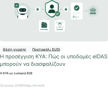
Θέση γνώσης
Πορτοφόλι EUDI
Η προσέγγιση KYA: Πώς οι υποδομές eIDAS
μπορούν να διασφαλίζουν
Η KYA ως ευκαιρία B2B
22 Ιουνίου 2026
Philipp Gernerth