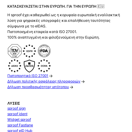
ΚΑΤΑΣΚΕΥΆΖΕΤΑΙ ΣΤΗΝ ΕΥΡΏΠΗ. ΓΙΑ ΤΗΝ ΕΥΡΏΠΗ 🇪🇺
Η sproof έχει καθιερωθεί ως η κορυφαία ευρωπαϊκή εναλλακτική
λύση για ψηφιακές υπογραφές και επαλήθευση ταυτότητας
σύμφωνα με το eIDAS.
Πιστοποιημένη εταιρεία κατά ISO 27001.
100% αναπτυγμένη και φιλοξενούμενη στην Ευρώπη.
Πιστοποιητικό ISO 27001
Δήλωση πολιτικής ασφάλειας πληροφοριών
Δήλωση προσβασιμότητας ιστότοπου
ΛΎΣΕΙΣ
sproof sign
sproof ident
Widget sproof
sproof Fastlane
sproof eID Hub