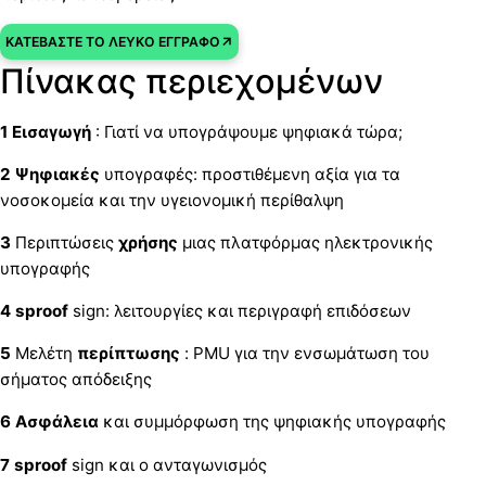
ΚΑΤΕΒΆΣΤΕ ΤΟ ΛΕΥΚΌ ΈΓΓΡΑΦΟ
Πίνακας περιεχομένων
1 Εισαγωγή
: Γιατί να υπογράψουμε ψηφιακά τώρα;
2 Ψηφιακές
υπογραφές: προστιθέμενη αξία για τα
νοσοκομεία και την υγειονομική περίθαλψη
3
Περιπτώσεις
χρήσης
μιας πλατφόρμας ηλεκτρονικής
υπογραφής
4 sproof
sign: λειτουργίες και περιγραφή επιδόσεων
5
Μελέτη
περίπτωσης
: PMU για την ενσωμάτωση του
σήματος απόδειξης
6 Ασφάλεια
και συμμόρφωση της ψηφιακής υπογραφής
7 sproof
sign και ο ανταγωνισμός