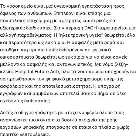
Το νοσοκομείο είναι μια υγειονομική εγκατάσταση προς
όφελος των ανθρώπων. Επιπλέον, είναι επίσης μια
πολύπλοκη επιχείρηση με αμέτρητες εσωτερικές και
εξωτερικές διαδικασίες. Στην περιοχή DACH παρατηρείται μια
αλλαγή παραδείγματος: Η “ηλεκτρονική υγεία” θεωρείται όλο
και περισσότερο ως ευκαιρία. Η ασφαλής μεταφορά και
αποθήκευση προσωπικών δεδομένων σε ψηφιακά
οικοσυστήματα θεωρείται ως ευκαιρία για να είναι κανείς
μελλοντικά ασφαλής και ανταγωνιστικός. Με νόμο (λέξη-
κλειδί: Hospital Future Act), όλα τα νοσοκομεία υποχρεούνται
να προωθήσουν τον ψηφιακό μετασχηματισμό υπέρ της
ασφάλειας και της αποτελεσματικότητας. Η υπογραφή
εγγράφων και συμβάσεων αποτελεί βασικό βήμα σε όλες
σχεδόν τις διαδικασίες.
Αυτός ο οδηγός γράφτηκε με στόχο να φέρει όλους τους
αναγνώστες πιο κοντά στα βασικά στοιχεία της ροής
εργασιών ψηφιακής υπογραφής σε εταιρικό πλαίσιο χωρίς
περιττές λεπτομέρειες.