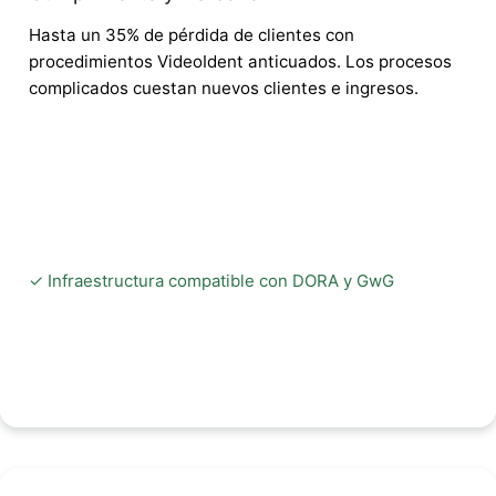
Hasta un 35% de pérdida de clientes con
procedimientos VideoIdent anticuados. Los procesos
complicados cuestan nuevos clientes e ingresos.
✓ Infraestructura compatible con DORA y GwG
✓ No hay riesgo debido a la Ley de Nubes de EEUU
✓ Transición sin fisuras a eIDAS 2.0