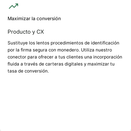
Maximizar la conversión
Producto y CX
Sustituye los lentos procedimientos de identificación
por la firma segura con monedero. Utiliza nuestro
conector para ofrecer a tus clientes una incorporación
fluida a través de carteras digitales y maximizar tu
tasa de conversión.
✓ Hasta un 35% menos de cancelaciones
✓ Incorporación en menos de 60 segundos
✓ Experiencia de marca blanca