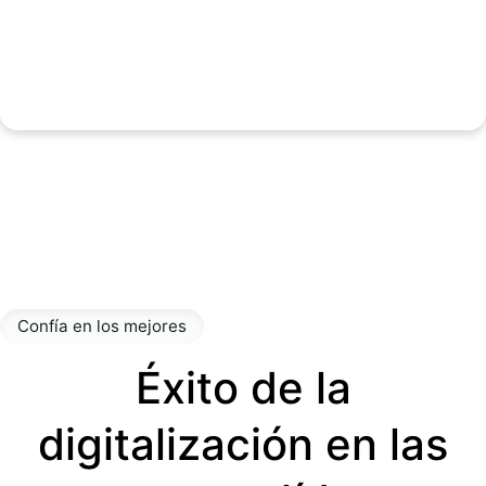
✓ Una API para Firma, Identificación y Monedero
✓ Arquitectura agente-nativa
✓ No es necesaria la conversión para EUDI 2027
Confía en los mejores
Éxito de la
digitalización en las