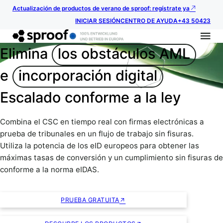
Actualización de productos de verano de sproof: regístrate ya
INICIAR SESIÓN
CENTRO DE AYUDA
+43 50423
Elimina
los obstáculos AML
e
incorporación digital
Escalado conforme a la ley
Combina el CSC en tiempo real con firmas electrónicas a
prueba de tribunales en un flujo de trabajo sin fisuras.
Utiliza la potencia de los eID europeos para obtener las
máximas tasas de conversión y un cumplimiento sin fisuras de
conforme a la norma eIDAS.
PRUEBA GRATUITA