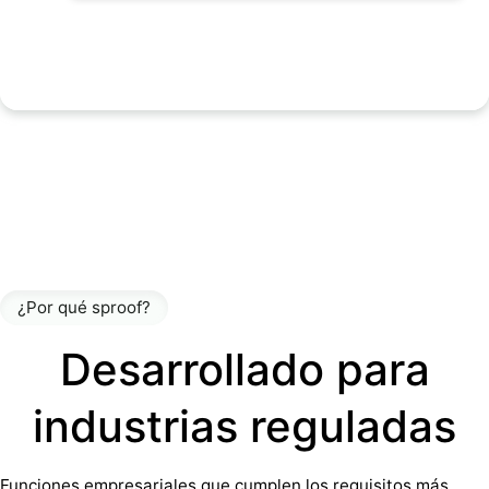
¿Por qué sproof?
Desarrollado para
industrias reguladas
Funciones empresariales que cumplen los requisitos más