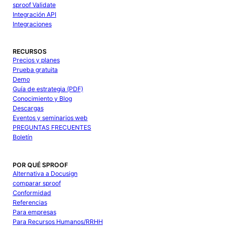
sproof Validate
Integración API
Integraciones
RECURSOS
Precios y planes
Prueba gratuita
Demo
Guía de estrategia (PDF)
Conocimiento y Blog
Descargas
Eventos y seminarios web
PREGUNTAS FRECUENTES
Boletín
POR QUÉ SPROOF
Alternativa a Docusign
comparar sproof
Conformidad
Referencias
Para empresas
Para Recursos Humanos/RRHH