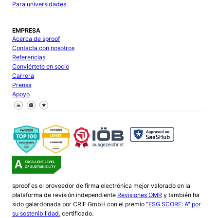
Para universidades
EMPRESA
Acerca de sproof
Contacta con nosotros
Referencias
Conviértete en socio
Carrera
Prensa
Apoyo
Síguenos en Facebook
Síguenos en X
Síguenos en LinkedIn
sproof es el proveedor de firma electrónica mejor valorado en la
plataforma de revisión independiente
Revisiones OMR
y también ha
sido galardonada por CRIF GmbH con el premio
"ESG SCORE: A" por
su sostenibilidad.
certificado.