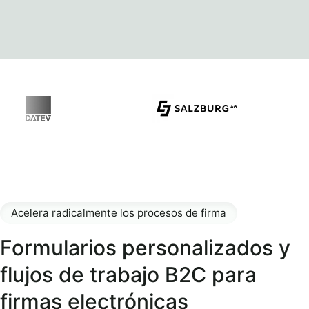
Acelera radicalmente los procesos de firma
Formularios personalizados y
flujos de trabajo B2C para
firmas electrónicas