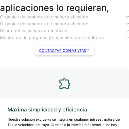
aplicaciones lo requieran,
Organice documentos de manera eficiente
Organice documentos de manera eficiente
Usar notificaciones automáticas
Monitoreo de progreso y seguimiento de auditoría
CONTACTAR CON VENTAS
Máxima simplicidad y eficiencia
Nuestra solución exclusiva se integra en cualquier infraestructura de
TI a la velocidad del rayo. Gracias a la interfaz más sencilla, no hay