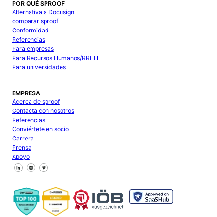
POR QUÉ SPROOF
Alternativa a Docusign
comparar sproof
Conformidad
Referencias
Para empresas
Para Recursos Humanos/RRHH
Para universidades
EMPRESA
Acerca de sproof
Contacta con nosotros
Referencias
Conviértete en socio
Carrera
Prensa
Apoyo
Síguenos en Facebook
Síguenos en X
Síguenos en LinkedIn