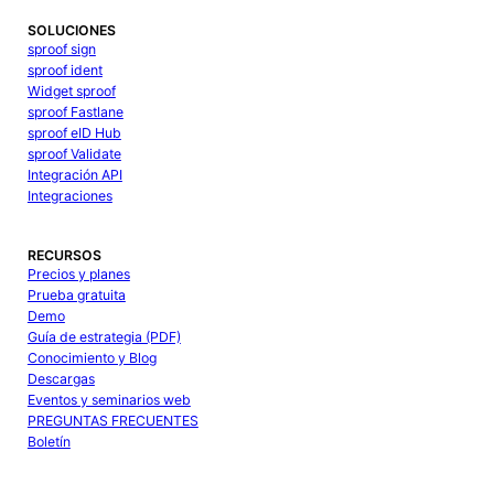
SOLUCIONES
sproof sign
sproof ident
Widget sproof
sproof Fastlane
sproof eID Hub
sproof Validate
Integración API
Integraciones
RECURSOS
Precios y planes
Prueba gratuita
Demo
Guía de estrategia (PDF)
Conocimiento y Blog
Descargas
Eventos y seminarios web
PREGUNTAS FRECUENTES
Boletín