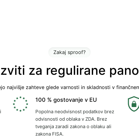
Zakaj sproof?
zviti za regulirane pan
jejo najvišje zahteve glede varnosti in skladnosti v finančn
100 % gostovanje v EU
i
Popolna neodvisnost podatkov brez
odvisnosti od oblaka v ZDA. Brez
tveganja zaradi zakona o oblaku ali
zakona FISA.