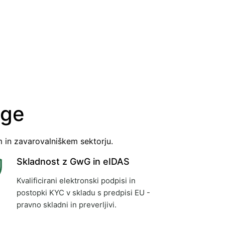
oge
em in zavarovalniškem sektorju.
Skladnost z GwG in eIDAS
Kvalificirani elektronski podpisi in
postopki KYC v skladu s predpisi EU -
pravno skladni in preverljivi.