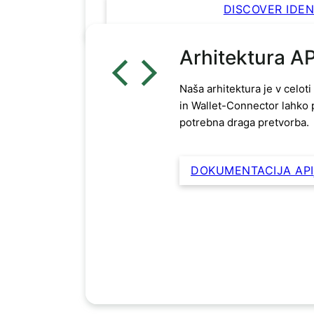
DISCOVER IDE
Arhitektura API
Naša arhitektura je v celot
in Wallet-Connector lahko
potrebna draga pretvorba.
DOKUMENTACIJA API