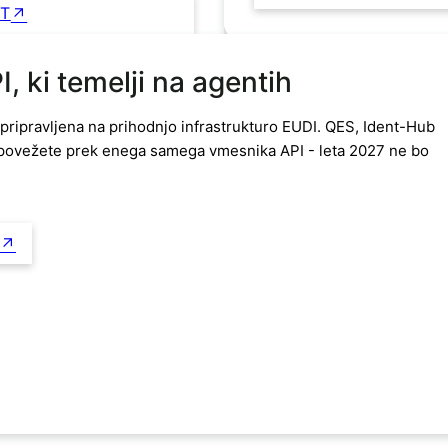
NT
, ki temelji na agentih
i pripravljena na prihodnjo infrastrukturo EUDI. QES, Ident-Hub
 povežete prek enega samega vmesnika API - leta 2027 ne bo