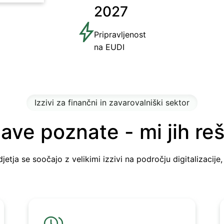
2027
Pripravljenost
na EUDI
Izzivi za finančni in zavarovalniški sektor
ave poznate - mi jih r
etja se soočajo z velikimi izzivi na področju digitalizacije