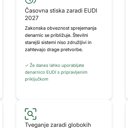
Časovna stiska zaradi EUDI
2027
Zakonska obveznost sprejemanja
denarnic se približuje. Številni
starejši sistemi niso združljivi in
zahtevajo drage pretvorbe.
✓ Že danes lahko uporabljate
denarnico EUDI s pripravljenim
priključkom
Tveganje zaradi globokih