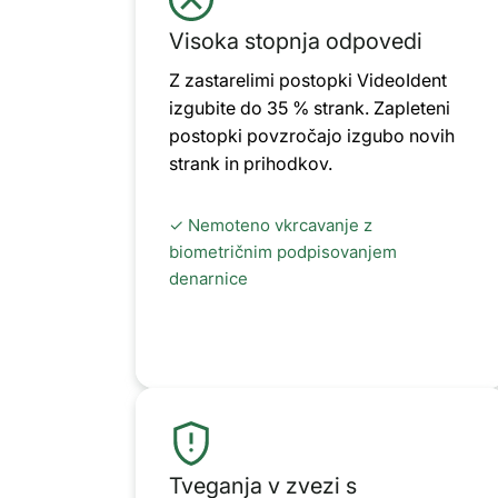
Visoka stopnja odpovedi
Z zastarelimi postopki VideoIdent
izgubite do 35 % strank. Zapleteni
postopki povzročajo izgubo novih
strank in prihodkov.
✓ Nemoteno vkrcavanje z
biometričnim podpisovanjem
denarnice
Tveganja v zvezi s