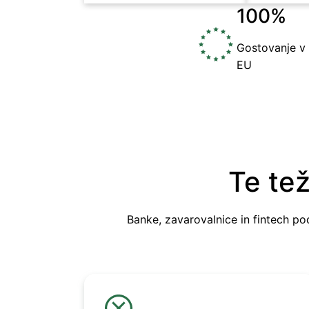
100%
Gostovanje v
EU
Te tež
Banke, zavarovalnice in fintech podj