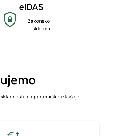
eIDAS
Zakonsko
skladen
ešujemo
, skladnosti in uporabniške izkušnje.