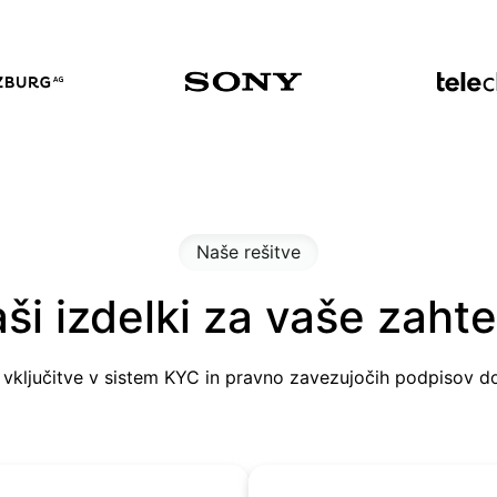
Naše rešitve
ši izdelki za vaše zaht
 vključitve v sistem KYC in pravno zavezujočih podpisov do