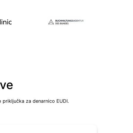
eve
 priključka za denarnico EUDI.