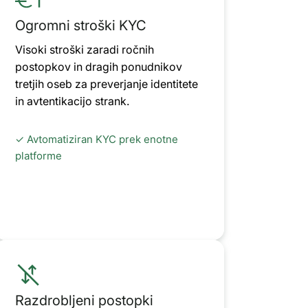
Ogromni stroški KYC
Visoki stroški zaradi ročnih
postopkov in dragih ponudnikov
tretjih oseb za preverjanje identitete
in avtentikacijo strank.
✓ Avtomatiziran KYC prek enotne
platforme
Razdrobljeni postopki