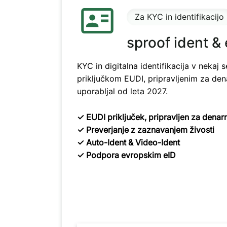
Za KYC in identifikacijo
sproof ident &
KYC in digitalna identifikacija v nekaj 
priključkom EUDI, pripravljenim za den
uporabljal od leta 2027.
✓ EUDI priključek, pripravljen za denar
✓ Preverjanje z zaznavanjem živosti
✓ Auto-Ident & Video-Ident
✓ Podpora evropskim eID
Idealno za KYC onboarding in