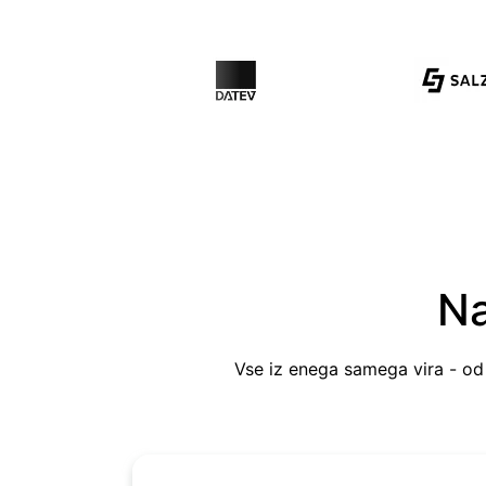
Na
Vse iz enega samega vira - od