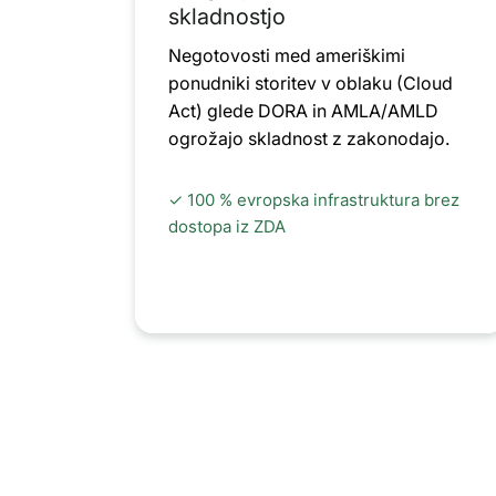
skladnostjo
Negotovosti med ameriškimi
ponudniki storitev v oblaku (Cloud
Act) glede DORA in AMLA/AMLD
ogrožajo skladnost z zakonodajo.
✓ 100 % evropska infrastruktura brez
dostopa iz ZDA