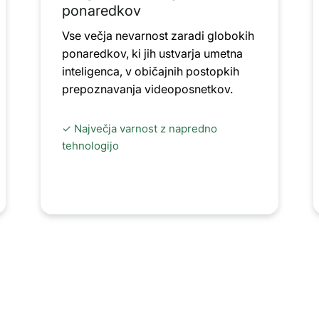
ponaredkov
Vse večja nevarnost zaradi globokih
ponaredkov, ki jih ustvarja umetna
inteligenca, v običajnih postopkih
prepoznavanja videoposnetkov.
✓ Največja varnost z napredno
tehnologijo