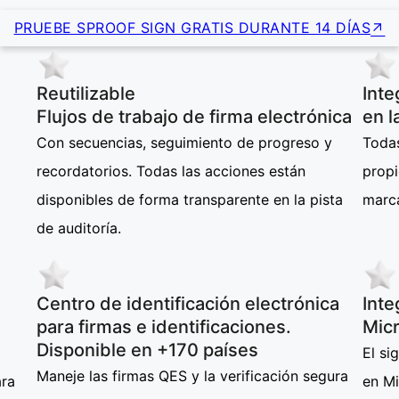
PRUEBE SPROOF SIGN GRATIS DURANTE 14 DÍAS
Reutilizable
Inte
Flujos de trabajo de firma electrónica
en l
Con secuencias, seguimiento de progreso y
Todas
recordatorios. Todas las acciones están
propi
disponibles de forma transparente en la pista
marc
de auditoría.
Centro de identificación electrónica
Inte
para firmas e identificaciones.
Mic
Disponible en +170 países
El si
Maneje las firmas QES y la verificación segura
ara
en M