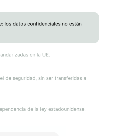
: los datos confidenciales no están
andarizadas en la UE.
l de seguridad, sin ser transferidas a
 dependencia de la ley estadounidense.