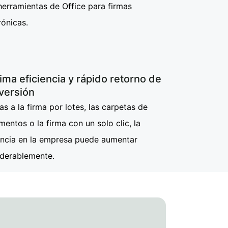
erramientas de Office para firmas
rónicas.
ma eficiencia y rápido retorno de
nversión
as a la firma por lotes, las carpetas de
entos o la firma con un solo clic, la
encia en la empresa puede aumentar
iderablemente.