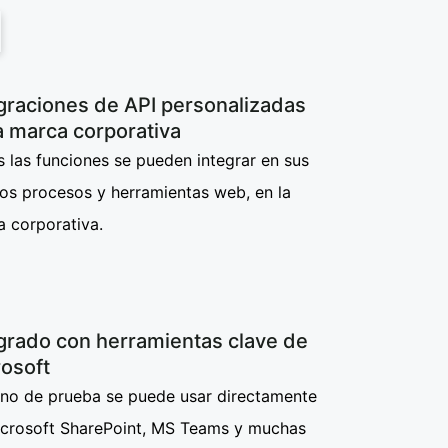
graciones de API personalizadas
a marca corporativa
 las funciones se pueden integrar en sus
os procesos y herramientas web, en la
a corporativa.
grado con herramientas clave de
rosoft
gno de prueba se puede usar directamente
icrosoft SharePoint, MS Teams y muchas