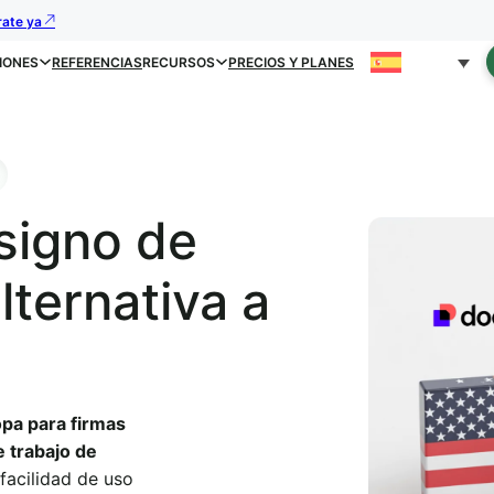
rate ya
IONES
REFERENCIAS
RECURSOS
PRECIOS Y PLANES
signo de
ternativa a
opa para firmas
e trabajo de
facilidad de uso