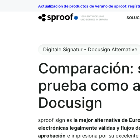
Actualización de productos de verano de sproof: regíst
SOLUC
Digitale Signatur - Docusign Alternative
Comparación: 
prueba como al
Docusign
sproof sign es
la mejor alternativa de Eur
electrónicas legalmente válidas y flujos d
aprobación
e impresiona por su excelente 