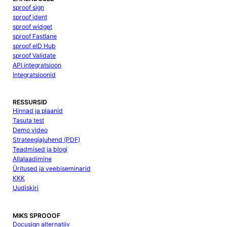
sproof sign
sproof ident
sproof widget
sproof Fastlane
sproof eID Hub
sproof Validate
API integratsioon
Integratsioonid
RESSURSID
Hinnad ja plaanid
Tasuta test
Demo video
Strateegiajuhend (PDF)
Teadmised ja blogi
Allalaadimine
Üritused ja veebiseminarid
KKK
Uudiskiri
MIKS SPROOOF
Docusign alternatiiv