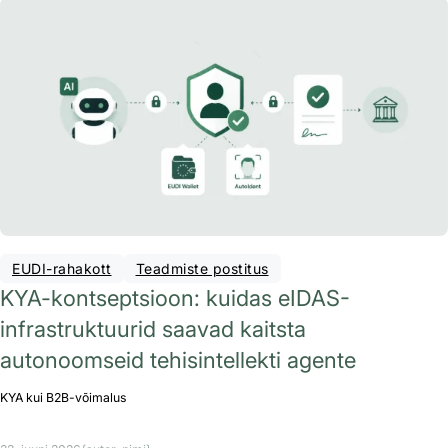
EUDI-rahakott
Teadmiste postitus
KYA-kontseptsioon: kuidas eIDAS-
infrastruktuurid saavad kaitsta
autonoomseid tehisintellekti agente
KYA kui B2B-võimalus