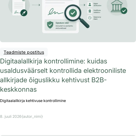
Teadmiste postitus
Digitaalallkirja kontrollimine: kuidas
usaldusväärselt kontrollida elektrooniliste
allkirjade õiguslikku kehtivust B2B-
keskkonnas
Digitaalallkirja kehtivuse kontrollimine
8. juuli 2026
{autor_nimi}