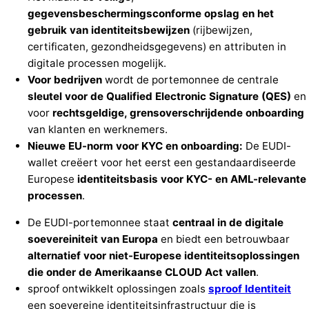
gegevensbeschermingsconforme
opslag
en
het
gebruik
van
identiteitsbewijzen
(rijbewijzen,
certificaten, gezondheidsgegevens) en attributen in
digitale processen mogelijk.
Voor bedrijven
wordt de portemonnee de centrale
sleutel voor de Qualified Electronic Signature (QES)
en
voor
rechtsgeldige, grensoverschrijdende onboarding
van klanten en werknemers.
Nieuwe EU-norm voor KYC en onboarding:
De EUDI-
wallet creëert voor het eerst een gestandaardiseerde
Europese
identiteitsbasis voor KYC- en AML-relevante
processen
.
De EUDI-portemonnee staat
centraal in de digitale
soevereiniteit van Europa
en biedt een betrouwbaar
alternatief voor niet-Europese identiteitsoplossingen
die onder de Amerikaanse CLOUD Act vallen
.
sproof ontwikkelt oplossingen zoals
sproof
Identiteit
een soevereine identiteitsinfrastructuur die is