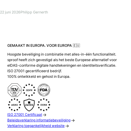
22 juni 2026
Philipp Gernerth
GEMAAKT IN EUROPA. VOOR EUROPA 🇪🇺
Hoogste beveiliging in combinatie met alles-in-één functionaliteit.
sproof heeft zich gevestigd als het beste Europese alternatief voor
eIDAS-conforme digitale handtekeningen en identiteitsverificatie.
ISO 27001 gecertificeerd bedrijf.
100% ontwikkeld en gehost in Europa.
ISO 27001 Certificaat
Beleidsverklaring informatiebeveiliging
Verklaring toegankelijkheid website