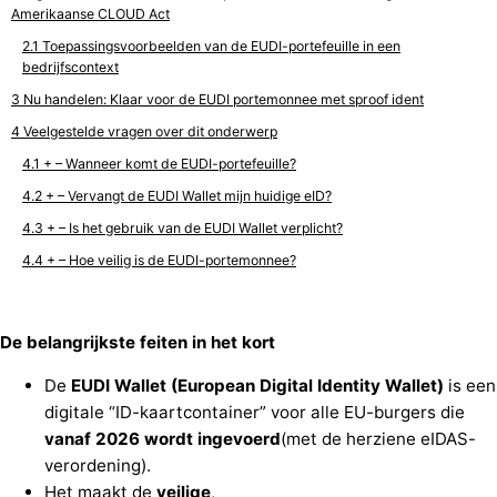
Amerikaanse CLOUD Act
Toepassingsvoorbeelden van de EUDI-portefeuille in een
bedrijfscontext
Nu handelen: Klaar voor de EUDI portemonnee met sproof ident
Veelgestelde vragen over dit onderwerp
+ – Wanneer komt de EUDI-portefeuille?
+ – Vervangt de EUDI Wallet mijn huidige eID?
+ – Is het gebruik van de EUDI Wallet verplicht?
+ – Hoe veilig is de EUDI-portemonnee?
De belangrijkste feiten in het kort
De
EUDI Wallet (European Digital Identity Wallet)
is een
digitale “ID-kaartcontainer” voor alle EU-burgers die
vanaf 2026
wordt ingevoerd
(met de herziene eIDAS-
verordening).
Het maakt de
veilige
,