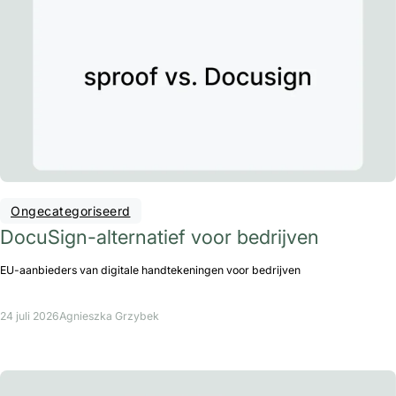
Ongecategoriseerd
DocuSign-alternatief voor bedrijven
EU-aanbieders van digitale handtekeningen voor bedrijven
24 juli 2026
Agnieszka Grzybek