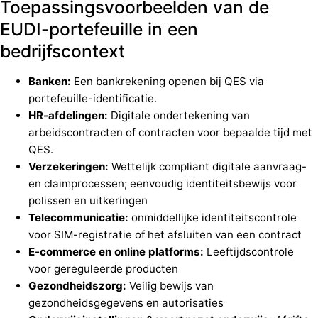
Toepassingsvoorbeelden van de
EUDI-portefeuille in een
bedrijfscontext
Banken:
Een bankrekening openen bij QES via
portefeuille-identificatie.
HR-afdelingen:
Digitale ondertekening van
arbeidscontracten of contracten voor bepaalde tijd met
QES.
Verzekeringen:
Wettelijk compliant digitale aanvraag-
en claimprocessen; eenvoudig identiteitsbewijs voor
polissen en uitkeringen
Telecommunicatie:
onmiddellijke identiteitscontrole
voor SIM-registratie of het afsluiten van een contract
E-commerce en online platforms:
Leeftijdscontrole
voor gereguleerde producten
Gezondheidszorg:
Veilig bewijs van
gezondheidsgegevens en autorisaties