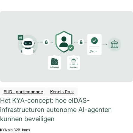
EUDI-portemonnee
Kennis Post
Het KYA-concept: hoe eIDAS-
infrastructuren autonome AI-agenten
kunnen beveiligen
KYA als B2B-kans