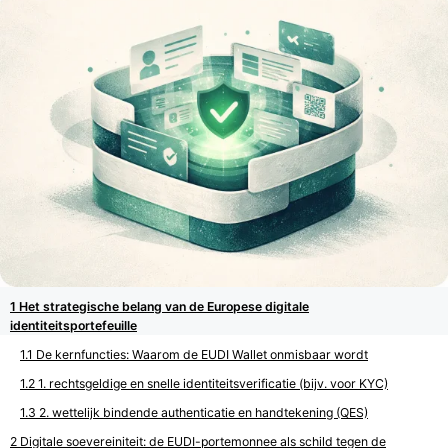
Het strategische belang van de Europese digitale
identiteitsportefeuille
De kernfuncties: Waarom de EUDI Wallet onmisbaar wordt
1. rechtsgeldige en snelle identiteitsverificatie (bijv. voor KYC)
2. wettelijk bindende authenticatie en handtekening (QES)
Digitale soevereiniteit: de EUDI-portemonnee als schild tegen de