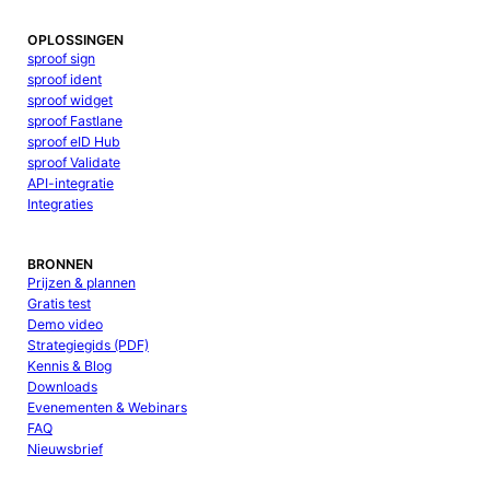
OPLOSSINGEN
sproof sign
sproof ident
sproof widget
sproof Fastlane
sproof eID Hub
sproof Validate
API-integratie
Integraties
BRONNEN
Prijzen & plannen
Gratis test
Demo video
Strategiegids (PDF)
Kennis & Blog
Downloads
Evenementen & Webinars
FAQ
Nieuwsbrief