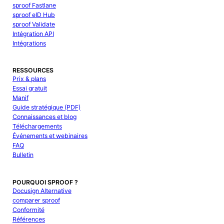
sproof Fastlane
sproof eID Hub
sproof Validate
Intégration API
Intégrations
RESSOURCES
Prix & plans
Essai gratuit
Manif
Guide stratégique (PDF)
Connaissances et blog
Téléchargements
Événements et webinaires
FAQ
Bulletin
POURQUOI SPROOF ?
Docusign Alternative
comparer sproof
Conformité
Références