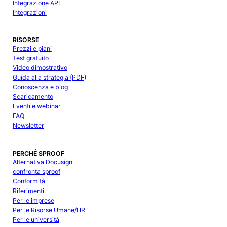
Integrazione API
Integrazioni
RISORSE
Prezzi e piani
Test gratuito
Video dimostrativo
Guida alla strategia (PDF)
Conoscenza e blog
Scaricamento
Eventi e webinar
FAQ
Newsletter
PERCHÉ SPROOF
Alternativa Docusign
confronta sproof
Conformità
Riferimenti
Per le imprese
Per le Risorse Umane/HR
Per le università