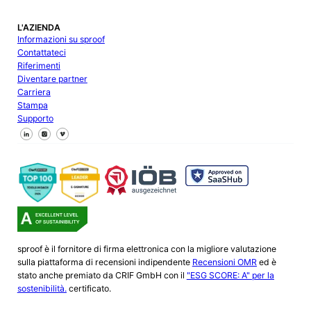
L'AZIENDA
Informazioni su sproof
Contattateci
Riferimenti
Diventare partner
Carriera
Stampa
Supporto
Seguici su Facebook
Seguici su X
Seguici su LinkedIn
sproof è il fornitore di firma elettronica con la migliore valutazione
sulla piattaforma di recensioni indipendente
Recensioni OMR
ed è
stato anche premiato da CRIF GmbH con il
"ESG SCORE: A" per la
sostenibilità.
certificato.