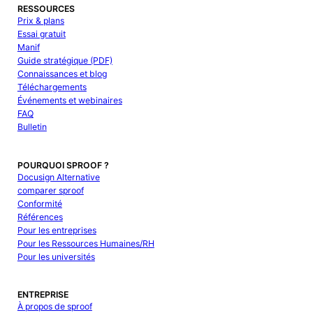
RESSOURCES
Prix & plans
Essai gratuit
Manif
Guide stratégique (PDF)
Connaissances et blog
Téléchargements
Événements et webinaires
FAQ
Bulletin
POURQUOI SPROOF ?
Docusign Alternative
comparer sproof
Conformité
Références
Pour les entreprises
Pour les Ressources Humaines/RH
Pour les universités
ENTREPRISE
À propos de sproof