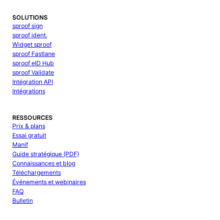
SOLUTIONS
sproof sign
sproof ident.
Widget sproof
sproof Fastlane
sproof eID Hub
sproof Validate
Intégration API
Intégrations
RESSOURCES
Prix & plans
Essai gratuit
Manif
Guide stratégique (PDF)
Connaissances et blog
Téléchargements
Événements et webinaires
FAQ
Bulletin