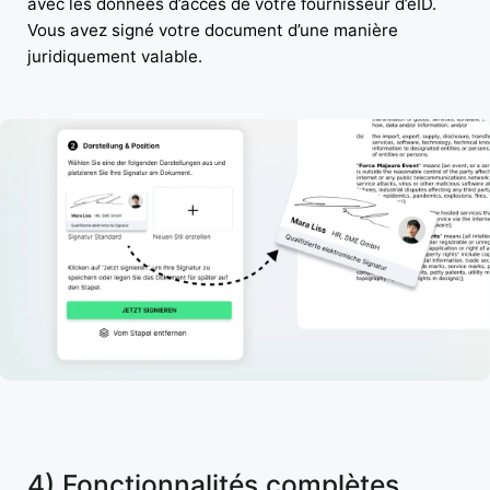
avec les données d’accès de votre fournisseur d’eID.
Vous avez signé votre document d’une manière
juridiquement valable.
4) Fonctionnalités complètes