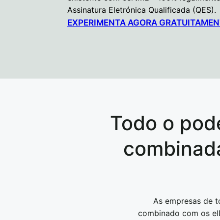
Assinatura Eletrónica Qualificada (QES).
EXPERIMENTA AGORA GRATUITAMEN
Todo o pode
combinada
As empresas de to
combinado com os eID