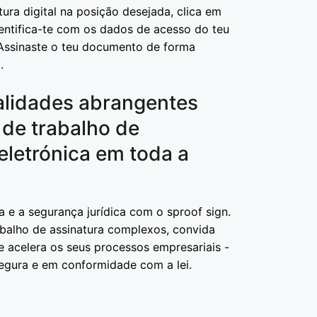
tura digital na posição desejada, clica em
dentifica-te com os dados de acesso do teu
 Assinaste o teu documento de forma
.
alidades abrangentes
 de trabalho de
eletrónica em toda a
a e a segurança jurídica com o sproof sign.
abalho de assinatura complexos, convida
 e acelera os seus processos empresariais -
egura e em conformidade com a lei.