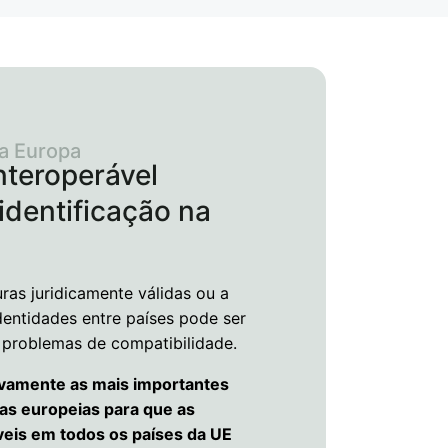
 a Europa
nteroperável
identificação na
ras juridicamente válidas ou a
identidades entre países pode ser
 problemas de compatibilidade.
ivamente as mais importantes
cas europeias para que as
veis em todos os países da UE