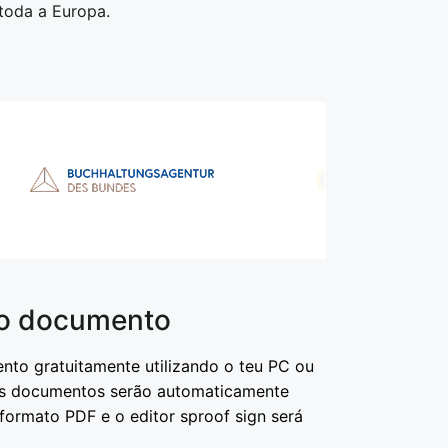
 toda a Europa.
 o documento
to gratuitamente utilizando o teu PC ou
us documentos serão automaticamente
formato PDF e o editor sproof sign será