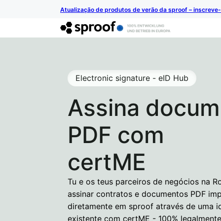
Atualização de produtos de verão da sproof – inscreve-
Electronic signature - eID Hub
Assina docum
PDF com
certME
Tu e os teus parceiros de negócios na 
assinar contratos e documentos PDF imp
diretamente em sproof através de uma i
existente com certME - 100% legalmente