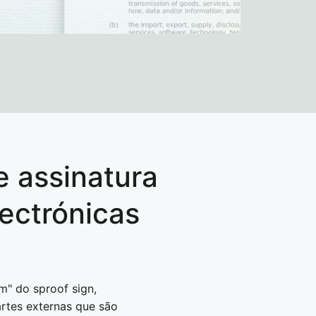
 assinatura
ectrónicas
m" do sproof sign,
rtes externas que são